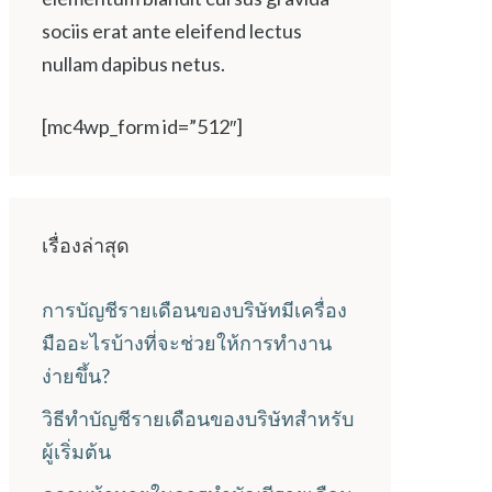
sociis erat ante eleifend lectus
nullam dapibus netus.
[mc4wp_form id=”512″]
เรื่องล่าสุด
การบัญชีรายเดือนของบริษัทมีเครื่อง
มืออะไรบ้างที่จะช่วยให้การทำงาน
ง่ายขึ้น?
วิธีทำบัญชีรายเดือนของบริษัทสำหรับ
ผู้เริ่มต้น