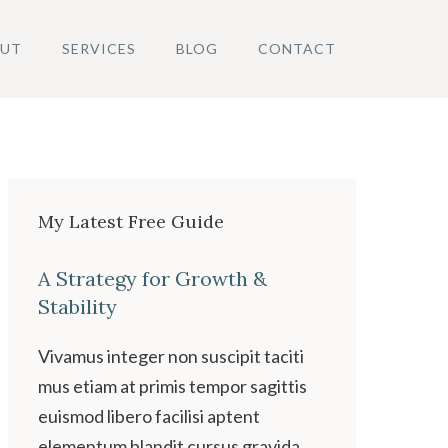
UT
SERVICES
BLOG
CONTACT
My Latest Free Guide
A Strategy for Growth &
Stability
Vivamus integer non suscipit taciti
mus etiam at primis tempor sagittis
euismod libero facilisi aptent
elementum blandit cursus gravida