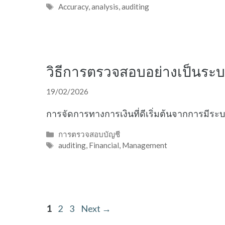
Tags
Accuracy
,
analysis
,
auditing
วิธีการตรวจสอบอย่างเป็นระบบเ
19/02/2026
การจัดการทางการเงินที่ดีเริ่มต้นจากการมี
Categories
การตรวจสอบบัญชี
Tags
auditing
,
Financial
,
Management
Page
Page
Page
1
2
3
Next
→