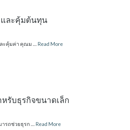
และคุ้มต้นทุน
ละคุ้มค่า คุณม …
Read More
ำหรับธุรกิจขนาดเล็ก
ามารถช่วยธุรก …
Read More