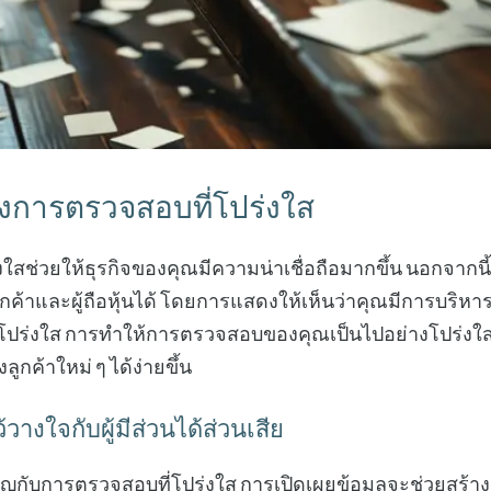
งการตรวจสอบที่โปร่งใส
ใสช่วยให้ธุรกิจของคุณมีความน่าเชื่อถือมากขึ้น นอกจากน
ค้าและผู้ถือหุ้นได้ โดยการแสดงให้เห็นว่าคุณมีการบริห
โปร่งใส การทำให้การตรวจสอบของคุณเป็นไปอย่างโปร่งใส
ูกค้าใหม่ ๆ ได้ง่ายขึ้น
างใจกับผู้มีส่วนได้ส่วนเสีย
ัญกับการตรวจสอบที่โปร่งใส การเปิดเผยข้อมูลจะช่วยสร้างค