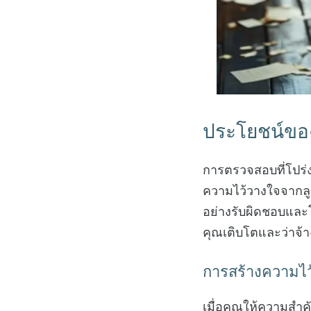
ประโยชน์ขอ
การตรวจสอบที่โปร่ง
ความไว้วางใจจากลูก
อย่างรับผิดชอบและ
คุณเติบโตและว่าจ้างล
การสร้างความไว้ว
เมื่อคุณให้ความสำค