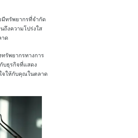
มีทรัพยากรที่จำกัด
็นถึงความโปร่งใส
ตลาด
้องทรัพยากรทางการ
กับธุรกิจที่แสดง
นใจให้กับคุณในตลาด