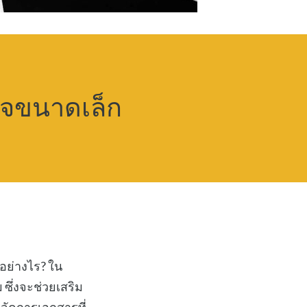
กิจขนาดเล็ก
อย่างไร? ใน
ซึ่งจะช่วยเสริม