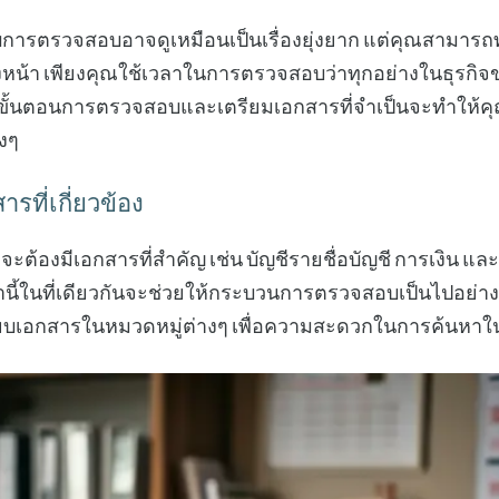
การตรวจสอบอาจดูเหมือนเป็นเรื่องยุ่งยาก แต่คุณสามารถทำ
น้า เพียงคุณใช้เวลาในการตรวจสอบว่าทุกอย่างในธุรกิ
จขั้นตอนการตรวจสอบและเตรียมเอกสารที่จำเป็นจะทำให้คุณรู้
งๆ
ที่เกี่ยวข้อง
้องมีเอกสารที่สำคัญ เช่น บัญชีรายชื่อบัญชี การเงิน แล
ี้ในที่เดียวกันจะช่วยให้กระบวนการตรวจสอบเป็นไปอย่างร
ียบเอกสารในหมวดหมู่ต่างๆ เพื่อความสะดวกในการค้นหา