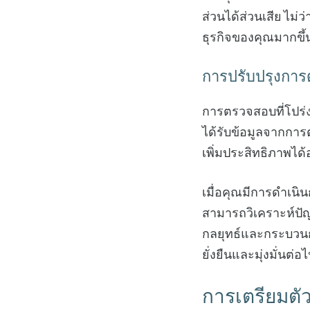
ส่วนได้ส่วนเสีย ไม่ว
ธุรกิจของคุณมากขึ้นแ
การปรับปรุงการด
การตรวจสอบที่โปร่
ได้รับข้อมูลจากกา
เพิ่มประสิทธิภาพได้อ
เมื่อคุณมีการดำเนิ
สามารถวิเคราะห์ปัญ
กลยุทธ์และกระบวนกา
ยั่งยืนและมุ่งมั่นต
การเตรียมต