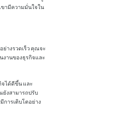
วกเขามีความมั่นใจใน
ย่างรวดเร็ว คุณจะ
นินงานของธุรกิจและ
จได้ดีขึ้น และ
ุณยังสามารถปรับ
มีการเติบโตอย่าง