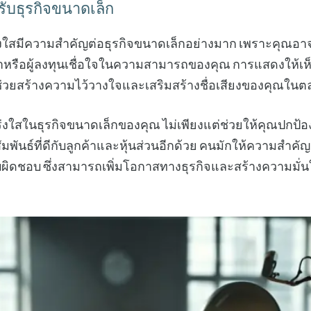
บธุรกิจขนาดเล็ก
งใสมีความสำคัญต่อธุรกิจขนาดเล็กอย่างมาก เพราะคุณอาจ
้าหรือผู้ลงทุนเชื่อใจในความสามารถของคุณ การแสดงให้เห
ช่วยสร้างความไว้วางใจและเสริมสร้างชื่อเสียงของคุณใน
่งใสในธุรกิจขนาดเล็กของคุณ ไม่เพียงแต่ช่วยให้คุณปกป
ัมพันธ์ที่ดีกับลูกค้าและหุ้นส่วนอีกด้วย คนมักให้ความสำคัญ
ผิดชอบ ซึ่งสามารถเพิ่มโอกาสทางธุรกิจและสร้างความมั่