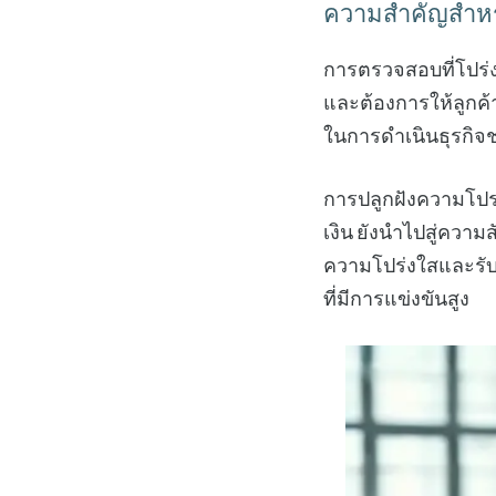
ความสำคัญสำหรั
การตรวจสอบที่โปร่
และต้องการให้ลูกค
ในการดำเนินธุรกิจ
การปลูกฝังความโปร
เงิน ยังนำไปสู่ความส
ความโปร่งใสและรับ
ที่มีการแข่งขันสูง