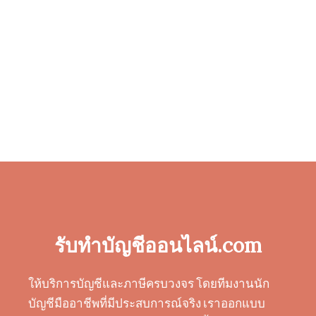
รับทำบัญชีออนไลน์.com
ให้บริการบัญชีและภาษีครบวงจร โดยทีมงานนัก
บัญชีมืออาชีพที่มีประสบการณ์จริง เราออกแบบ