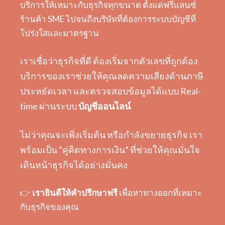
บริการให้เหมาะกับธุรกิจทุกขนาด ตั้งแต่ฟรีแลนซ์
ร้านค้า SME ไปจนถึงบริษัทที่ต้องการระบบบัญชีที่
โปร่งใสและมาตรฐาน
เราเชื่อว่าธุรกิจที่ดี ต้องเริ่มจากตัวเลขที่ถูกต้อง
บริการของเราช่วยให้คุณลดความเสี่ยงด้านภาษี
ประหยัดเวลา และตรวจสอบข้อมูลได้แบบ Real-
time ผ่านระบบ
บัญชีออนไลน์
ไม่ว่าคุณจะเพิ่งเริ่มต้น หรือกำลังขยายธุรกิจ เรา
พร้อมเป็น “คู่คิดทางการเงิน” ที่ช่วยให้คุณมั่นใจ
เดินหน้าธุรกิจได้อย่างมั่นคง
👉
เรายินดีให้คำปรึกษาฟรี
เพื่อหาทางออกที่เหมาะ
กับธุรกิจของคุณ