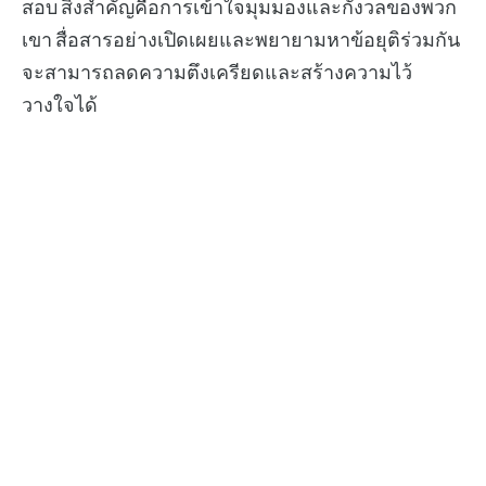
สอบ สิ่งสำคัญคือการเข้าใจมุมมองและกังวลของพวก
เขา สื่อสารอย่างเปิดเผยและพยายามหาข้อยุติร่วมกัน
จะสามารถลดความตึงเครียดและสร้างความไว้
วางใจได้