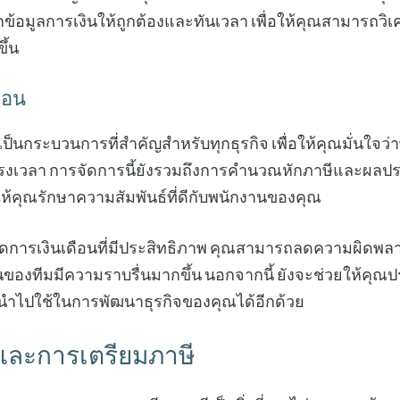
ข้อมูลการเงินให้ถูกต้องและทันเวลา เพื่อให้คุณสามารถว
ึ้น
ือน
ป็นกระบวนการที่สำคัญสำหรับทุกธุรกิจ เพื่อให้คุณมั่นใจว่า
ตรงเวลา การจัดการนี้ยังรวมถึงการคำนวณหักภาษีและผลประโย
วยให้คุณรักษาความสัมพันธ์ที่ดีกับพนักงานของคุณ
จัดการเงินเดือนที่มีประสิทธิภาพ คุณสามารถลดความผิดพล
องทีมมีความราบรื่นมากขึ้น นอกจากนี้ ยังจะช่วยให้คุณ
นำไปใช้ในการพัฒนาธุรกิจของคุณได้อีกด้วย
ละการเตรียมภาษี