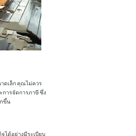
ขนาดเล็ก คุณไม่ควร
ะการจัดการภาษี ซึ่ง
กขึ้น
ิจได้อย่างมีระเบียบ