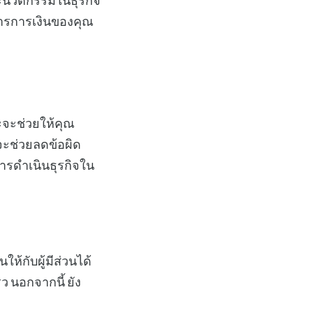
ละนวัตกรรมในธุรกิจ
หารการเงินของคุณ
าะจะช่วยให้คุณ
จะช่วยลดข้อผิด
ารดำเนินธุรกิจใน
ห้กับผู้มีส่วนได้
ว นอกจากนี้ ยัง