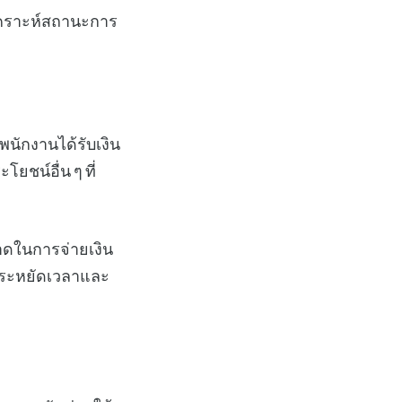
ิเคราะห์สถานะการ
พนักงานได้รับเงิน
ชน์อื่น ๆ ที่
าดในการจ่ายเงิน
ประหยัดเวลาและ