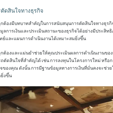
ตัดสินใจทางธุรกิจ
ี่ถูกต้องมีบทบาทสำคัญในการสนับสนุนการตัดสินใจทางธุรก
มูลการเงินและประเมินสถานะของธุรกิจได้อย่างมีประสิทธิภ
ธ์และแผนการดำเนินงานได้เหมาะสมยิ่งขึ้น
่ถูกต้องและแม่นยำช่วยให้คุณประเมินผลการดำเนินงานของ
ารถตัดสินใจที่สำคัญได้ เช่น การลงทุนในโครงการใหม่ หรือกา
ิจของคุณ ดังนั้น การมีฐานข้อมูลทางการเงินที่มั่นคงจะช่ว
ิ่งขึ้น