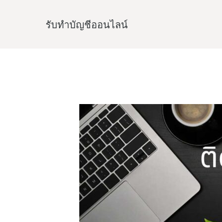
Skip
to
รับทําบัญชีออนไลน์
content