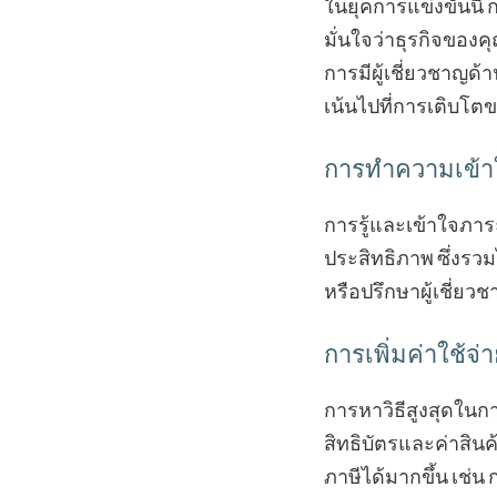
ในยุคการแข่งขันนี้
มั่นใจว่าธุรกิจของ
การมีผู้เชี่ยวชาญด
เน้นไปที่การเติบโต
การทำความเข้า
การรู้และเข้าใจภาร
ประสิทธิภาพ ซึ่งรว
หรือปรึกษาผู้เชี่ยวช
การเพิ่มค่าใช้จ่
การหาวิธีสูงสุดในก
สิทธิบัตรและค่าสิน
ภาษีได้มากขึ้น เช่น