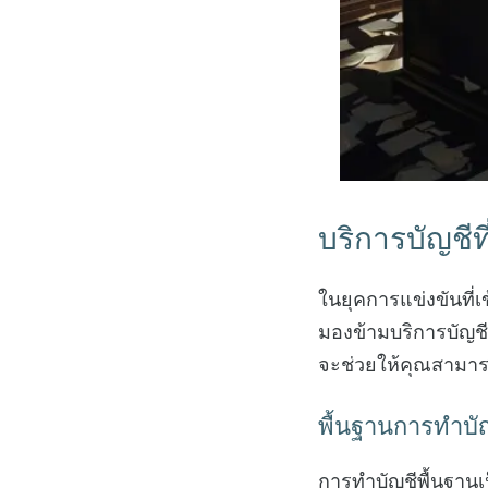
บริการบัญชีท
ในยุคการแข่งขันที่เ
มองข้ามบริการบัญชีท
จะช่วยให้คุณสามารถ
พื้นฐานการทำบั
การทำบัญชีพื้นฐานเ