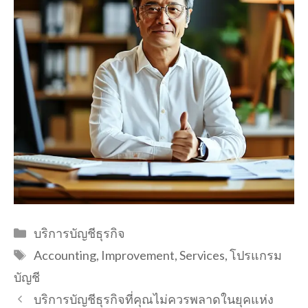
Categories
บริการบัญชีธุรกิจ
Tags
Accounting
,
Improvement
,
Services
,
โปรแกรม
บัญชี
บริการบัญชีธุรกิจที่คุณไม่ควรพลาดในยุคแห่ง