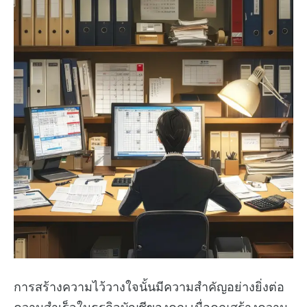
การสร้างความไว้วางใจนั้นมีความสำคัญอย่างยิ่งต่อ