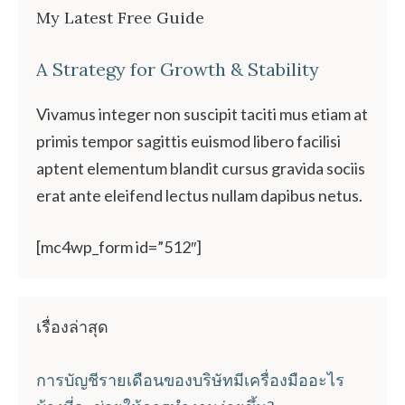
My Latest Free Guide
A Strategy for Growth & Stability
Vivamus integer non suscipit taciti mus etiam at
primis tempor sagittis euismod libero facilisi
aptent elementum blandit cursus gravida sociis
erat ante eleifend lectus nullam dapibus netus.
[mc4wp_form id=”512″]
เรื่องล่าสุด
การบัญชีรายเดือนของบริษัทมีเครื่องมืออะไร