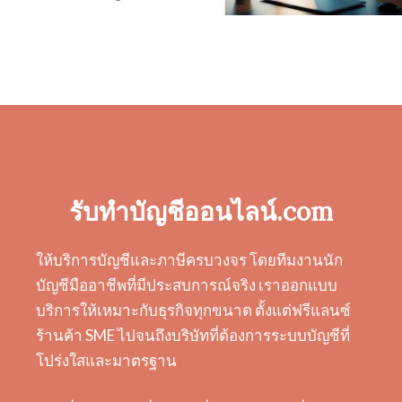
รับทำบัญชีออนไลน์.com
ให้บริการบัญชีและภาษีครบวงจร โดยทีมงานนัก
บัญชีมืออาชีพที่มีประสบการณ์จริง เราออกแบบ
บริการให้เหมาะกับธุรกิจทุกขนาด ตั้งแต่ฟรีแลนซ์
ร้านค้า SME ไปจนถึงบริษัทที่ต้องการระบบบัญชีที่
โปร่งใสและมาตรฐาน