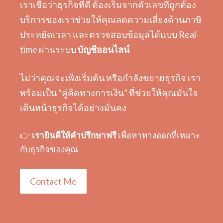
เราเชื่อว่าธุรกิจที่ดี ต้องเริ่มจากตัวเลขที่ถูกต้อง
บริการของเราช่วยให้คุณลดความเสี่ยงด้านภาษี
ประหยัดเวลา และตรวจสอบข้อมูลได้แบบ Real-
time ผ่านระบบ
บัญชีออนไลน์
ไม่ว่าคุณจะเพิ่งเริ่มต้น หรือกำลังขยายธุรกิจ เรา
พร้อมเป็น “คู่คิดทางการเงิน” ที่ช่วยให้คุณมั่นใจ
เดินหน้าธุรกิจได้อย่างมั่นคง
👉
เรายินดีให้คำปรึกษาฟรี
เพื่อหาทางออกที่เหมาะ
กับธุรกิจของคุณ
Contact Me