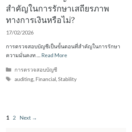
สำคัญในการรักษาเสถียรภาพ
ทางการเงินหรือไม่?
17/02/2026
การตรวจสอบบัญชีเป็นขั้นตอนที่สำคัญในการรักษา
ความมั่นคงท …
Read More
Categories
การตรวจสอบบัญชี
Tags
auditing
,
Financial
,
Stability
Page
Page
1
2
Next
→