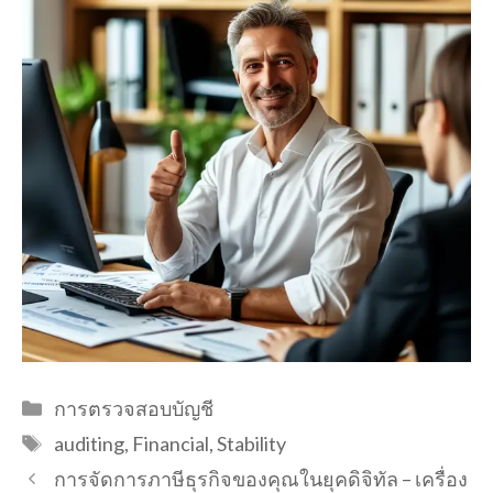
Categories
การตรวจสอบบัญชี
Tags
auditing
,
Financial
,
Stability
การจัดการภาษีธุรกิจของคุณในยุคดิจิทัล – เครื่อง