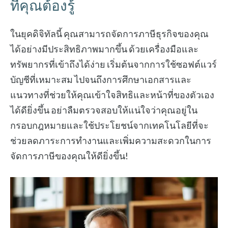
ที่คุณต้องรู้
ในยุคดิจิทัลนี้ คุณสามารถจัดการภาษีธุรกิจของคุณ
ได้อย่างมีประสิทธิภาพมากขึ้น ด้วยเครื่องมือและ
ทรัพยากรที่เข้าถึงได้ง่าย เริ่มต้นจากการใช้ซอฟต์แวร์
บัญชีที่เหมาะสม ไปจนถึงการศึกษาเอกสารและ
แนวทางที่ช่วยให้คุณเข้าใจสิทธิและหน้าที่ของตัวเอง
ได้ดียิ่งขึ้น อย่าลืมตรวจสอบให้แน่ใจว่าคุณอยู่ใน
กรอบกฎหมายและใช้ประโยชน์จากเทคโนโลยีที่จะ
ช่วยลดภาระการทำงานและเพิ่มความสะดวกในการ
จัดการภาษีของคุณให้ดียิ่งขึ้น!