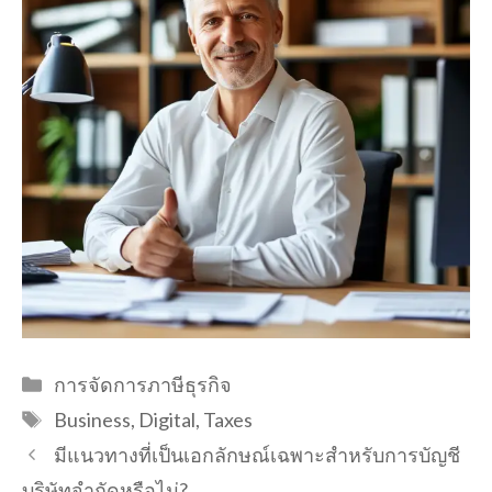
Categories
การจัดการภาษีธุรกิจ
Tags
Business
,
Digital
,
Taxes
มีแนวทางที่เป็นเอกลักษณ์เฉพาะสำหรับการบัญชี
บริษัทจำกัดหรือไม่?