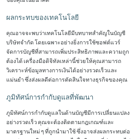
ผลกระทบของเทคโนโลยี
คุณอาจจะพบว่าเทคโนโลยีมีบทบาทสำคัญในบัญชี
บริษัทจำกัด โดยเฉพาะอย่างยิ่งการใช้ซอฟต์แวร์
จัดการบัญชีที่สามารถเพิ่มประสิทธิภาพและความถูก
ต้องได้ เครื่องมือดิจิทัลเหล่านี้ช่วยให้คุณสามารถ
วิเคราะห์ข้อมูลทางการเงินได้อย่างรวดเร็วและ
แม่นยำ ซึ่งส่งผลดีต่อการตัดสินใจทางธุรกิจของคุณ
ภูมิทัศน์การกำกับดูแลที่พัฒนา
ภูมิทัศน์การกำกับดูแลในด้านบัญชีมีการเปลี่ยนแปลง
อย่างรวดเร็ว คุณจะต้องติดตามกฎเกณฑ์และ
มาตรฐานใหม่ ๆ ที่ถูกนำมาใช้ ซึ่งอาจส่งผลกระทบต่อ