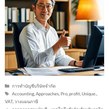
Categories
การทำบัญชีบริษัทจำกัด
Tags
Accounting
,
Approaches
,
Pro
,
profit
,
Unique.
,
VAT
,
วางแผนภาษี