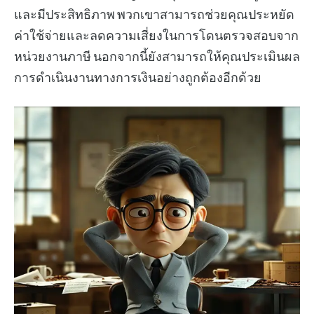
และมีประสิทธิภาพ พวกเขาสามารถช่วยคุณประหยัด
ค่าใช้จ่ายและลดความเสี่ยงในการโดนตรวจสอบจาก
หน่วยงานภาษี นอกจากนี้ยังสามารถให้คุณประเมินผล
การดำเนินงานทางการเงินอย่างถูกต้องอีกด้วย