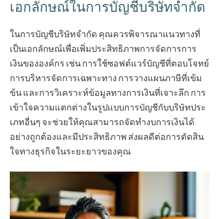
เอกลักษณ์ในการบัญชีบริษัทจำกัด
ในการบัญชีบริษัทจำกัด คุณควรพิจารณาแนวทางที่
เป็นเอกลักษณ์เพื่อเพิ่มประสิทธิภาพการจัดการการ
เงินขององค์กร เช่น การใช้ซอฟต์แวร์บัญชีที่ตอบโจทย์
การบริหารจัดการเฉพาะทาง การวางแผนภาษีที่เข้ม
ข้น และการวิเคราะห์ข้อมูลทางการเงินที่เจาะลึก การ
เข้าใจความแตกต่างในรูปแบบการบัญชีกับบริษัทประ
เภทอื่นๆ จะช่วยให้คุณสามารถจัดทำงบการเงินได้
อย่างถูกต้องและมีประสิทธิภาพ ส่งผลดีต่อการตัดสิน
ใจทางธุรกิจในระยะยาวของคุณ