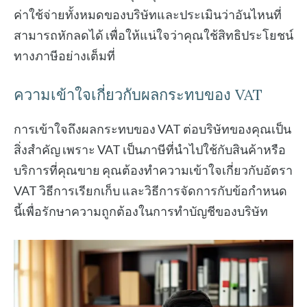
ค่าใช้จ่ายทั้งหมดของบริษัทและประเมินว่าอันไหนที่
สามารถหักลดได้ เพื่อให้แน่ใจว่าคุณใช้สิทธิประโยชน์
ทางภาษีอย่างเต็มที่
ความเข้าใจเกี่ยวกับผลกระทบของ VAT
การเข้าใจถึงผลกระทบของ VAT ต่อบริษัทของคุณเป็น
สิ่งสำคัญ เพราะ VAT เป็นภาษีที่นำไปใช้กับสินค้าหรือ
บริการที่คุณขาย คุณต้องทำความเข้าใจเกี่ยวกับอัตรา
VAT วิธีการเรียกเก็บ และวิธีการจัดการกับข้อกำหนด
นี้เพื่อรักษาความถูกต้องในการทำบัญชีของบริษัท