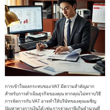
การเข้าใจผลกระทบของ VAT มีความสำคัญมาก
สำหรับการดำเนินธุรกิจของคุณ หากคุณไม่ทราบวิธี
การจัดการกับ VAT อาจทำให้บริษัทของคุณเผชิญ
ปัญหาทางการเงินได้ เช่น การจ่ายภาษีเกินจำนวนที่