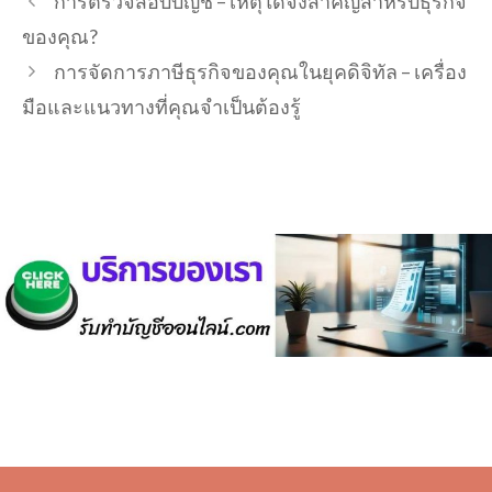
การตรวจสอบบัญชี – เหตุใดจึงสำคัญสำหรับธุรกิจ
ของคุณ?
การจัดการภาษีธุรกิจของคุณในยุคดิจิทัล – เครื่อง
มือและแนวทางที่คุณจำเป็นต้องรู้