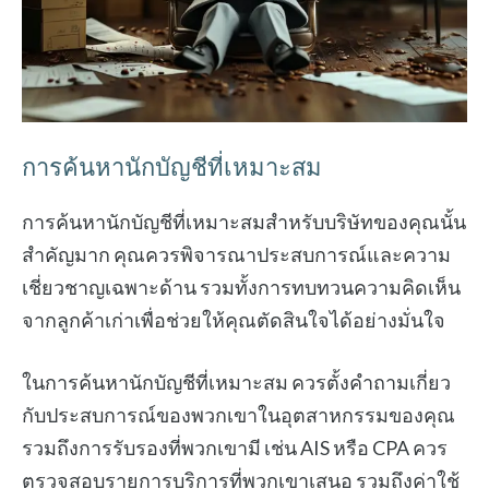
การค้นหานักบัญชีที่เหมาะสม
การค้นหานักบัญชีที่เหมาะสมสำหรับบริษัทของคุณนั้น
สำคัญมาก คุณควรพิจารณาประสบการณ์และความ
เชี่ยวชาญเฉพาะด้าน รวมทั้งการทบทวนความคิดเห็น
จากลูกค้าเก่าเพื่อช่วยให้คุณตัดสินใจได้อย่างมั่นใจ
ในการค้นหานักบัญชีที่เหมาะสม ควรตั้งคำถามเกี่ยว
กับประสบการณ์ของพวกเขาในอุตสาหกรรมของคุณ
รวมถึงการรับรองที่พวกเขามี เช่น AIS หรือ CPA ควร
ตรวจสอบรายการบริการที่พวกเขาเสนอ รวมถึงค่าใช้