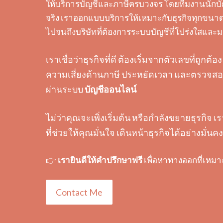
ให้บริการบัญชีและภาษีครบวงจร โดยทีมงานนักบั
จริง เราออกแบบบริการให้เหมาะกับธุรกิจทุกขนาด 
ไปจนถึงบริษัทที่ต้องการระบบบัญชีที่โปร่งใสแล
เราเชื่อว่าธุรกิจที่ดี ต้องเริ่มจากตัวเลขที่ถูก
ความเสี่ยงด้านภาษี ประหยัดเวลา และตรวจสอบ
ผ่านระบบ
บัญชีออนไลน์
ไม่ว่าคุณจะเพิ่งเริ่มต้น หรือกำลังขยายธุรกิจ เ
ที่ช่วยให้คุณมั่นใจ เดินหน้าธุรกิจได้อย่างมั่นคง
👉
เรายินดีให้คำปรึกษาฟรี
เพื่อหาทางออกที่เหมา
Contact Me