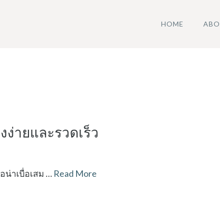
HOME
ABO
างง่ายและรวดเร็ว
อน่าเบื่อเสม …
Read More