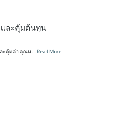
และคุ้มต้นทุน
ละคุ้มค่า คุณม …
Read More