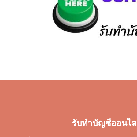
รับทำบัญชีออนไล