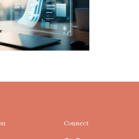
on
Connect