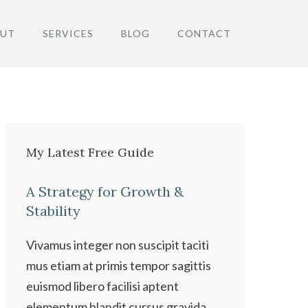
UT
SERVICES
BLOG
CONTACT
My Latest Free Guide
A Strategy for Growth &
Stability
Vivamus integer non suscipit taciti
mus etiam at primis tempor sagittis
euismod libero facilisi aptent
elementum blandit cursus gravida