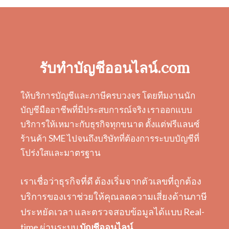
รับทำบัญชีออนไลน์.com
ให้บริการบัญชีและภาษีครบวงจร โดยทีมงานนัก
บัญชีมืออาชีพที่มีประสบการณ์จริง เราออกแบบ
บริการให้เหมาะกับธุรกิจทุกขนาด ตั้งแต่ฟรีแลนซ์
ร้านค้า SME ไปจนถึงบริษัทที่ต้องการระบบบัญชีที่
โปร่งใสและมาตรฐาน
เราเชื่อว่าธุรกิจที่ดี ต้องเริ่มจากตัวเลขที่ถูกต้อง
บริการของเราช่วยให้คุณลดความเสี่ยงด้านภาษี
ประหยัดเวลา และตรวจสอบข้อมูลได้แบบ Real-
time ผ่านระบบ
บัญชีออนไลน์