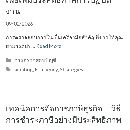
เพื่อเพิ่มประสิทธิภาพการปฏิบัติ
งาน
09/02/2026
การตรวจสอบภายในเป็นเครื่องมือสำคัญที่ช่วยให้คุณ
สามารถปร …
Read More
Categories
การตรวจสอบบัญชี
Tags
auditing
,
Efficiency
,
Strategies
เทคนิคการจัดการภาษีธุรกิจ – วิธี
การชำระภาษีอย่างมีประสิทธิภาพ