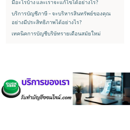
มีอะไรบ้าง และเราจะแก้ไขได้อย่างไร?
บริการบัญชีภาษี – จะบริหารสินทรัพย์ของคุณ
อย่างมีประสิทธิภาพได้อย่างไร?
เทคนิคการบัญชีบริษัทรายเดือนสมัยใหม่