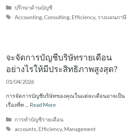
Categories
ปรึกษาด้านบัญชี
Tags
Accounting
,
Consulting
,
Efficiency
,
วางแผนภาษี
จะจัดการบัญชีบริษัทรายเดือน
อย่างไรให้มีประสิทธิภาพสูงสุด?
01/04/2026
การจัดการบัญชีบริษัทของคุณในแต่ละเดือนอาจเป็น
เรื่องที่ท …
Read More
Categories
การทำบัญชีรายเดือน
Tags
accounts
,
Efficiency
,
Management