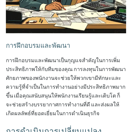
การฝึกอบรมและพัฒนา
การฝึกอบรมและพัฒนาเป็นกุญแจสำคัญในการเพิ่ม
ประสิทธิภาพให้กับทีมของคุณ การลงทุนในการพัฒนา
ศักยภาพของพนักงานจะช่วยให้พวกเขามีทักษะและ
ความรู้ที่จำเป็นในการทำงานอย่างมีประสิทธิภาพมาก
ขึ้น เมื่อคุณสนับสนุนให้พนักงานเรียนรู้และเติบโต ก็
จะช่วยสร้างบรรยากาศการทำงานที่ดี และส่งผลให้
เกิดผลลัพธ์ที่ยอดเยี่ยมในการดำเนินธุรกิจ
การดำเนินการเปลี่ยนแปลง