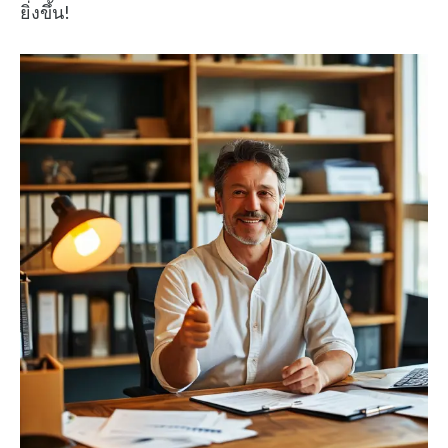
ยิ่งขึ้น!