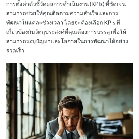
การตั้งค่าตัวชี้วัดผลการดำเนินงาน (KPIs) ที่ชัดเจน
สามารถช่วยให้คุณติดตามความสำเร็จและการ
พัฒนาในแต่ละช่วงเวลา โดยจะต้องเลือก KPIs ที่
เกี่ยวข้องกับวัตถุประสงค์ที่คุณต้องการบรรลุ เพื่อให้
สามารถระบุปัญหาและโอกาสในการพัฒนาได้อย่าง
รวดเร็ว