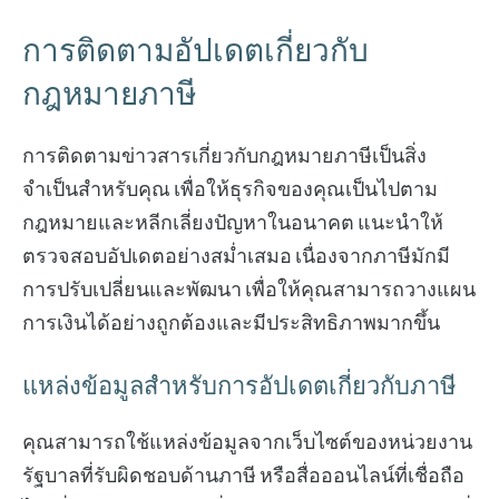
การติดตามอัปเดตเกี่ยวกับ
กฎหมายภาษี
การติดตามข่าวสารเกี่ยวกับกฎหมายภาษีเป็นสิ่ง
จำเป็นสำหรับคุณ เพื่อให้ธุรกิจของคุณเป็นไปตาม
กฎหมายและหลีกเลี่ยงปัญหาในอนาคต แนะนำให้
ตรวจสอบอัปเดตอย่างสม่ำเสมอ เนื่องจากภาษีมักมี
การปรับเปลี่ยนและพัฒนา เพื่อให้คุณสามารถวางแผน
การเงินได้อย่างถูกต้องและมีประสิทธิภาพมากขึ้น
แหล่งข้อมูลสำหรับการอัปเดตเกี่ยวกับภาษี
คุณสามารถใช้แหล่งข้อมูลจากเว็บไซต์ของหน่วยงาน
รัฐบาลที่รับผิดชอบด้านภาษี หรือสื่อออนไลน์ที่เชื่อถือ