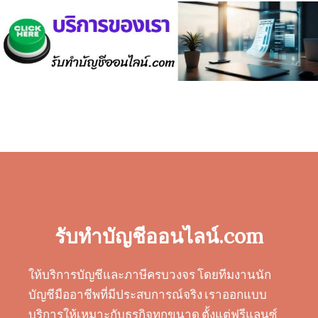
รับทำบัญชีออนไลน์.com
ให้บริการบัญชีและภาษีครบวงจร โดยทีมงานนัก
บัญชีมืออาชีพที่มีประสบการณ์จริง เราออกแบบ
บริการให้เหมาะกับธุรกิจทุกขนาด ตั้งแต่ฟรีแลนซ์