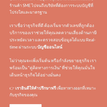
ร้านค้า SME ไปจนถึงบริษัทที่ต้องการระบบบัญชีที่
โปร่งใสและมาตรฐาน
เราเชื่อว่าธุรกิจที่ดี ต้องเริ่มจากตัวเลขที่ถูกต้อง
บริการของเราช่วยให้คุณลดความเสี่ยงด้านภาษี
ประหยัดเวลา และตรวจสอบข้อมูลได้แบบ Real-
time ผ่านระบบ
บัญชีออนไลน์
ไม่ว่าคุณจะเพิ่งเริ่มต้น หรือกำลังขยายธุรกิจ เรา
พร้อมเป็น “คู่คิดทางการเงิน” ที่ช่วยให้คุณมั่นใจ
เดินหน้าธุรกิจได้อย่างมั่นคง
👉
เรายินดีให้คำปรึกษาฟรี
เพื่อหาทางออกที่เหมาะ
กับธุรกิจของคุณ