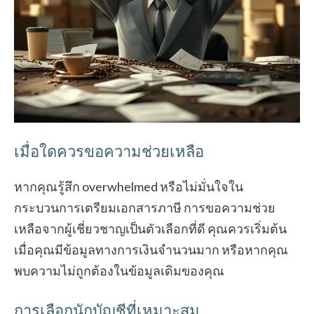
เมื่อใดควรขอความช่วยเหลือ
หากคุณรู้สึก overwhelmed หรือไม่มั่นใจใน
กระบวนการเตรียมเอกสารภาษี การขอความช่วย
เหลือจากผู้เชี่ยวชาญเป็นตัวเลือกที่ดี คุณควรเริ่มต้น
เมื่อคุณมีข้อมูลทางการเงินจำนวนมาก หรือหากคุณ
พบความไม่ถูกต้องในข้อมูลเดิมของคุณ
การเลือกนักบัญชีที่เหมาะสม