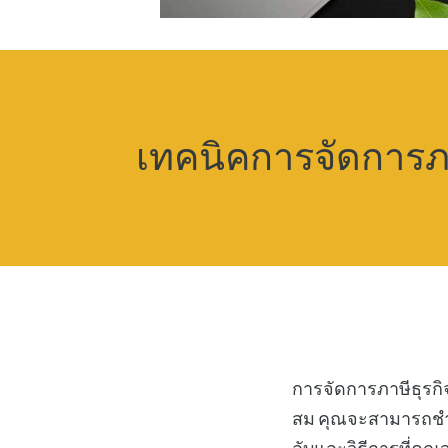
เทคนิคการจัดการภา
การจัดการภาษีธุรกิ
สม คุณจะสามารถชำร