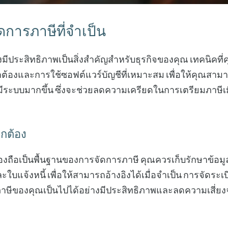
การภาษีที่จำเป็น
มีประสิทธิภาพเป็นสิ่งสำคัญสำหรับธุรกิจของคุณ เทคนิคท
่ถูกต้องและการใช้ซอฟต์แวร์บัญชีที่เหมาะสม เพื่อให้คุณส
มีระบบมากขึ้น ซึ่งจะช่วยลดความเครียดในการเตรียมภาษีเม
ูกต้อง
กต้องถือเป็นพื้นฐานของการจัดการภาษี คุณควรเก็บรักษาข้
ละใบแจ้งหนี้ เพื่อให้สามารถอ้างอิงได้เมื่อจำเป็น การจัดระเบ
าษีของคุณเป็นไปได้อย่างมีประสิทธิภาพและลดความเสี่