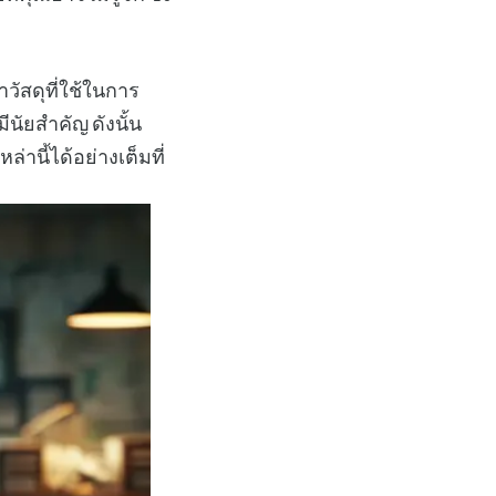
วัสดุที่ใช้ในการ
ีนัยสำคัญ ดังนั้น
านี้ได้อย่างเต็มที่