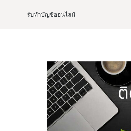
Skip
to
รับทําบัญชีออนไลน์
content