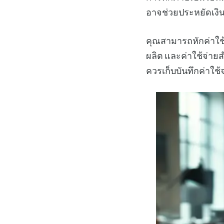
อาจช่วยประหยัดเง
คุณสามารถหักค่าใช้จ
ผลิต และค่าใช้จ่ายสำ
ควรเก็บบันทึกค่าใช้