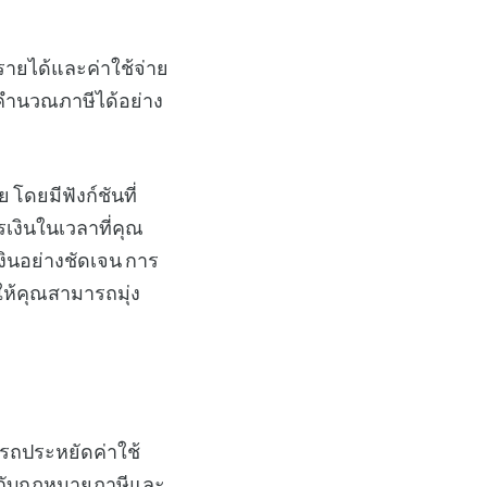
รายได้และค่าใช้จ่าย
รคำนวณภาษีได้อย่าง
ดยมีฟังก์ชันที่
งินในเวลาที่คุณ
ินอย่างชัดเจน การ
ให้คุณสามารถมุ่ง
รถประหยัดค่าใช้
ยวกับกฎหมายภาษีและ