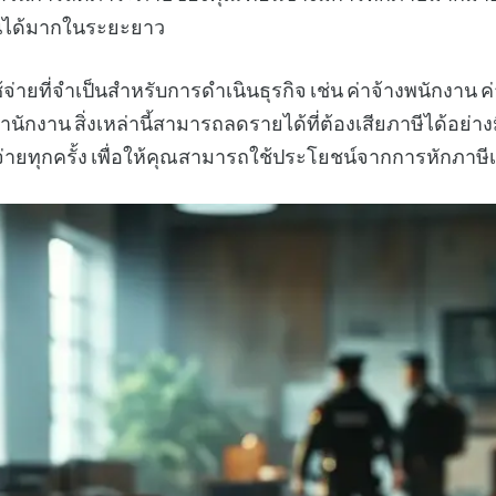
ินได้มากในระยะยาว
่ายที่จำเป็นสำหรับการดำเนินธุรกิจ เช่น ค่าจ้างพนักงาน ค่า
นักงาน สิ่งเหล่านี้สามารถลดรายได้ที่ต้องเสียภาษีได้อย่างม
จ่ายทุกครั้ง เพื่อให้คุณสามารถใช้ประโยชน์จากการหักภาษีเหล่