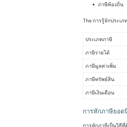
ภาษีท้องถิ่น
The การรู้จักประเภท
ประเภทภาษี
ภาษีรายได้
ภาษีมูลค่าเพิ่ม
ภาษีทรัพย์สิน
ภาษีเงินเดือน
การหักภาษียอด
การหักภาษีเป็นวิธีท