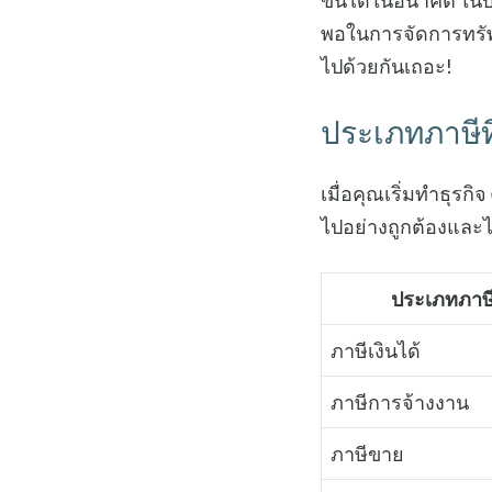
ขึ้นได้ในอนาคต ในบท
พอในการจัดการทรัพย
ไปด้วยกันเถอะ!
ประเภทภาษีท
เมื่อคุณเริ่มทำธุรก
ไปอย่างถูกต้องและไ
ประเภทภาษ
ภาษีเงินได้
ภาษีการจ้างงาน
ภาษีขาย