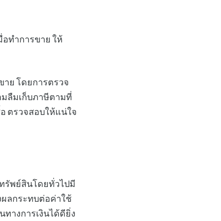
มื่อทำการขาย ให้
าคาขาย โดยการตรวจ
ลืมเก็บภาษีตามที่
รซื้อ ตรวจสอบให้แน่ใจ
ีทรัพย์สินโดยทั่วไปมี
่งผลกระทบต่อค่าใช้
ทางการเงินได้ดียิ่ง