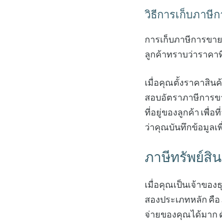
วิธีการเก็บภาษี
การเก็บภาษีการขายน
ลูกค้าทราบว่าราคาท
เมื่อคุณตั้งราคาสิ
สอบอัตราภาษีการขา
ที่อยู่ของลูกค้า เพื
ว่าคุณบันทึกข้อมูลเพ
ภาษีทรัพย์สิน
เมื่อคุณเป็นเจ้าของธ
สองประเภทหลัก คือ 
จ่ายของคุณได้มาก ด