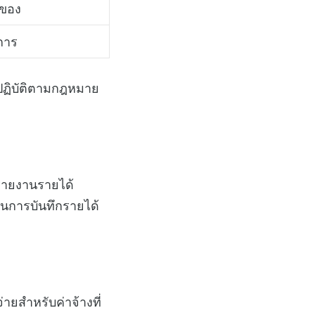
าของ
ิการ
ปฏิบัติตามกฎหมาย
งรายงานรายได้
นการบันทึกรายได้
ายสำหรับค่าจ้างที่