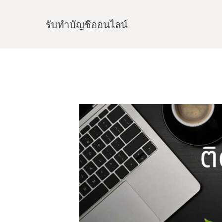
Skip
to
รับทําบัญชีออนไลน์
content