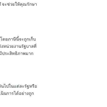
ดี จะช่วยให้คุณรักษา
ดยภาษีนี้จะถูกเก็บ
ังหน่วยงานรัฐบาลที่
งมีประสิทธิภาพมาก
กันไปในแต่ละรัฐหรือ
นินการได้อย่างถูก