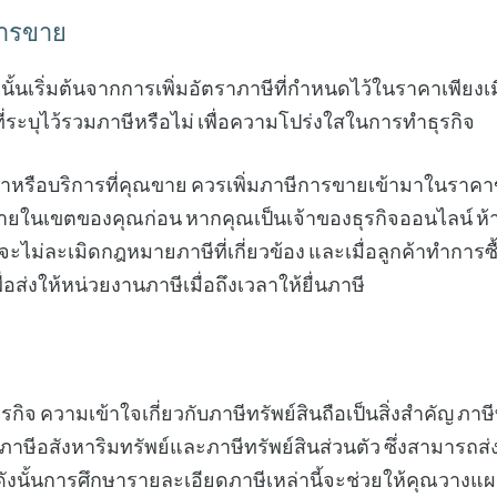
การขาย
ั้นเริ่มต้นจากการเพิ่มอัตราภาษีที่กำหนดไว้ในราคาเพียงเ
ี่ระบุไว้รวมภาษีหรือไม่ เพื่อความโปร่งใสในการทำธุรกิจ
นค้าหรือบริการที่คุณขาย ควรเพิ่มภาษีการขายเข้ามาในร
ยในเขตของคุณก่อน หากคุณเป็นเจ้าของธุรกิจออนไลน์ ห้าม
่อที่จะไม่ละเมิดกฎหมายภาษีที่เกี่ยวข้อง และเมื่อลูกค้าทำกา
ื่อส่งให้หน่วยงานภาษีเมื่อถึงเวลาให้ยื่นภาษี
ุรกิจ ความเข้าใจเกี่ยวกับภาษีทรัพย์สินถือเป็นสิ่งสำคัญ ภาษ
ภาษีอสังหาริมทรัพย์และภาษีทรัพย์สินส่วนตัว ซึ่งสามารถส
ังนั้นการศึกษารายละเอียดภาษีเหล่านี้จะช่วยให้คุณวางแผน