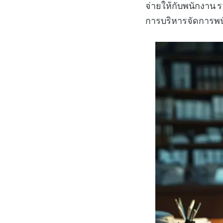
จ่ายให้กับพนักงาน 
การบริหารจัดการพ