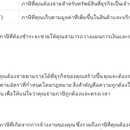
ภาษีที่คุณต้องจ่ายสำหรับทรัพย์สินที่ธุรกิจเป็นเจ้
T)
ภาษีที่คุณเก็บตามมูลค่าที่เพิ่มขึ้นในสินค้าและบร
ภาษีที่ต้องชำระจะช่วยให้คุณสามารถวางแผนการเงินและ
ี่คุณต้องจ่ายตามรายได้ที่ธุรกิจของคุณสร้างขึ้น คุณจะต้อ
ีตามอัตราที่กำหนดโดยกฎหมาย สิ่งสำคัญคือความถูกต้องใ
ณ เพื่อให้แน่ใจว่าคุณจ่ายภาษีถูกต้องและตรงเวลา
าษีที่เกิดจากการจ้างงานของคุณ ซึ่งรวมถึงภาษีที่คุณต้องจ่