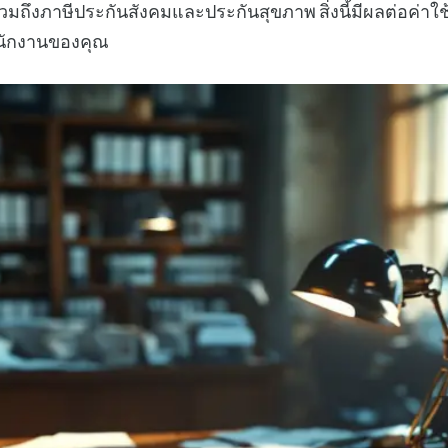
รวมถึงภาษีประกันสังคมและประกันสุขภาพ สิ่งนี้มีผลต่อค่า
นักงานของคุณ