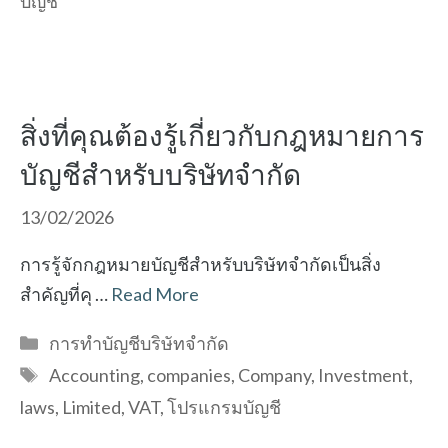
บัญชี
สิ่งที่คุณต้องรู้เกี่ยวกับกฎหมายการ
บัญชีสำหรับบริษัทจำกัด
13/02/2026
การรู้จักกฎหมายบัญชีสำหรับบริษัทจำกัดเป็นสิ่ง
สำคัญที่คุ …
Read More
Categories
การทำบัญชีบริษัทจำกัด
Tags
Accounting
,
companies
,
Company
,
Investment
,
laws
,
Limited
,
VAT
,
โปรแกรมบัญชี