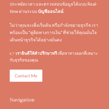
ประหยัดเวลา และตรวจสอบข้อมูลได้แบบ Real-
time ผ่านระบบ
บัญชีออนไลน์
ไม่ว่าคุณจะเพิ่งเริ่มต้น หรือกำลังขยายธุรกิจ เรา
พร้อมเป็น “คู่คิดทางการเงิน” ที่ช่วยให้คุณมั่นใจ
เดินหน้าธุรกิจได้อย่างมั่นคง
👉
เรายินดีให้คำปรึกษาฟรี
เพื่อหาทางออกที่เหมาะ
กับธุรกิจของคุณ
Contact Me
Navigation