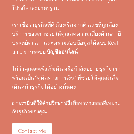
โปร่งใสและมาตรฐาน
เราเชื่อว่าธุรกิจที่ดี ต้องเริ่มจากตัวเลขที่ถูกต้อง
บริการของเราช่วยให้คุณลดความเสี่ยงด้านภาษี
ประหยัดเวลา และตรวจสอบข้อมูลได้แบบ Real-
time ผ่านระบบ
บัญชีออนไลน์
ไม่ว่าคุณจะเพิ่งเริ่มต้น หรือกำลังขยายธุรกิจ เรา
พร้อมเป็น “คู่คิดทางการเงิน” ที่ช่วยให้คุณมั่นใจ
เดินหน้าธุรกิจได้อย่างมั่นคง
👉
เรายินดีให้คำปรึกษาฟรี
เพื่อหาทางออกที่เหมาะ
กับธุรกิจของคุณ
Contact Me