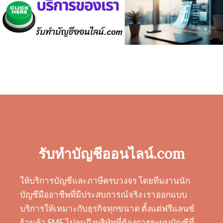
รับทำบัญชีออนไลน์.com
ให้บริการบัญชีและภาษีครบวงจร โดยทีมงานนัก
บัญชีมืออาชีพที่มีประสบการณ์จริง เราออกแบบ
บริการให้เหมาะกับธุรกิจทุกขนาด ตั้งแต่ฟรีแลนซ์
ร้านค้า SME ไปจนถึงบริษัทที่ต้องการระบบบัญชีที่