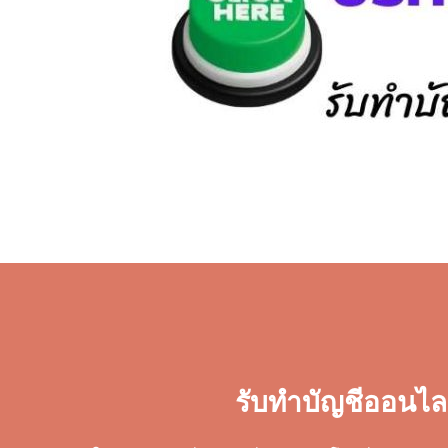
รับทำบัญชีออนไล