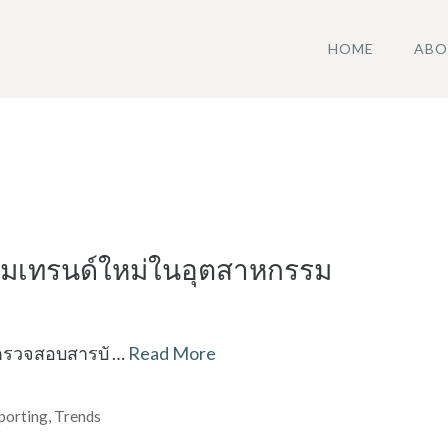
HOME
ABO
มเทรนด์ใหม่ในอุตสาหกรรม
ารตรวจสอบสารบั …
Read More
porting
,
Trends