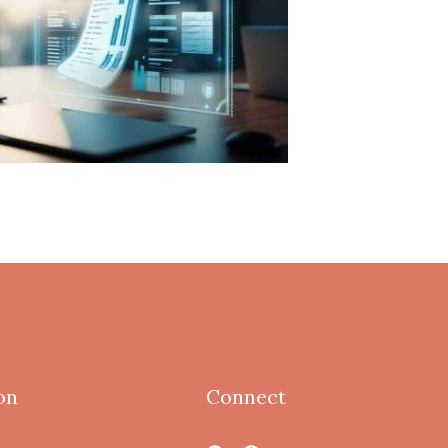
on
Connect