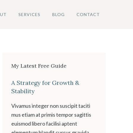
UT
SERVICES
BLOG
CONTACT
My Latest Free Guide
A Strategy for Growth &
Stability
Vivamus integer non suscipit taciti
mus etiam at primis tempor sagittis
euismod libero facilisi aptent
elementum blandit cursus gravida