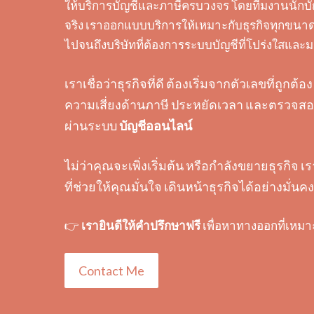
ให้บริการบัญชีและภาษีครบวงจร โดยทีมงานนักบั
จริง เราออกแบบบริการให้เหมาะกับธุรกิจทุกขนาด 
ไปจนถึงบริษัทที่ต้องการระบบบัญชีที่โปร่งใสแล
เราเชื่อว่าธุรกิจที่ดี ต้องเริ่มจากตัวเลขที่ถูก
ความเสี่ยงด้านภาษี ประหยัดเวลา และตรวจสอบ
ผ่านระบบ
บัญชีออนไลน์
ไม่ว่าคุณจะเพิ่งเริ่มต้น หรือกำลังขยายธุรกิจ เ
ที่ช่วยให้คุณมั่นใจ เดินหน้าธุรกิจได้อย่างมั่นคง
👉
เรายินดีให้คำปรึกษาฟรี
เพื่อหาทางออกที่เหมา
Contact Me