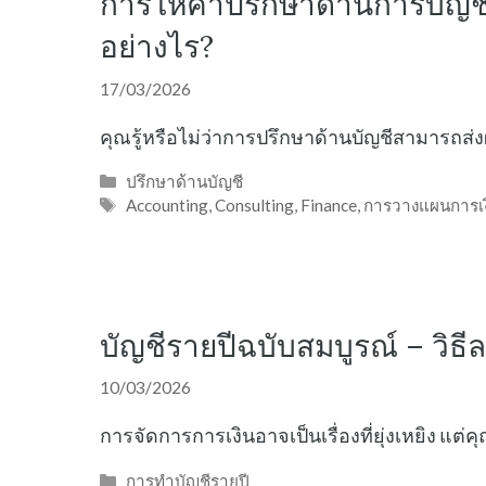
การให้คำปรึกษาด้านการบัญชี
อย่างไร?
17/03/2026
คุณรู้หรือไม่ว่าการปรึกษาด้านบัญชีสามารถส
Categories
ปรึกษาด้านบัญชี
Tags
Accounting
,
Consulting
,
Finance
,
การวางแผนการเง
บัญชีรายปีฉบับสมบูรณ์ – วิธ
10/03/2026
การจัดการการเงินอาจเป็นเรื่องที่ยุ่งเหยิง แต
Categories
การทำบัญชีรายปี