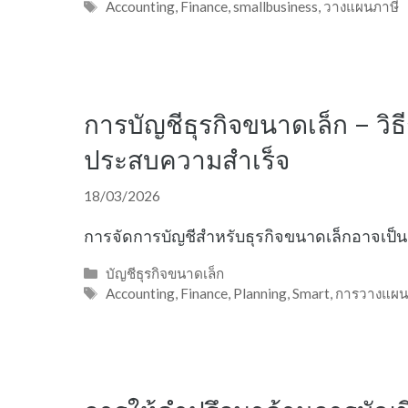
Tags
Accounting
,
Finance
,
smallbusiness
,
วางแผนภาษี
การบัญชีธุรกิจขนาดเล็ก – ว
ประสบความสำเร็จ
18/03/2026
การจัดการบัญชีสำหรับธุรกิจขนาดเล็กอาจเป็นเ
Categories
บัญชีธุรกิจขนาดเล็ก
Tags
Accounting
,
Finance
,
Planning
,
Smart
,
การวางแผน