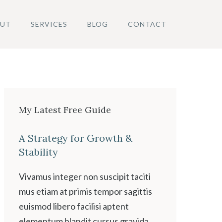
UT
SERVICES
BLOG
CONTACT
My Latest Free Guide
A Strategy for Growth &
Stability
Vivamus integer non suscipit taciti
mus etiam at primis tempor sagittis
euismod libero facilisi aptent
elementum blandit cursus gravida