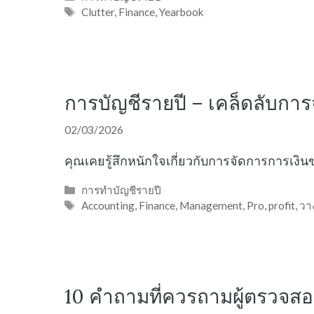
Tags
Clutter
,
Finance
,
Yearbook
การบัญชีรายปี – เคล็ดลับกา
02/03/2026
คุณเคยรู้สึกหนักใจเกี่ยวกับการจัดการการเงิ
Categories
การทำบัญชีรายปี
Tags
Accounting
,
Finance
,
Management
,
Pro
,
profit
,
วา
10 คำถามที่ควรถามผู้ตรวจส