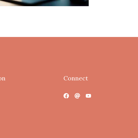
on
Connect