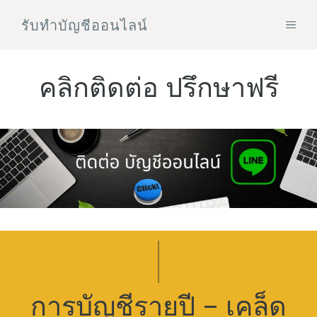
Skip
รับทําบัญชีออนไลน์
MEN
to
content
คลิกติดต่อ ปรึกษาฟรี
การบัญชีรายปี – เคล็ด