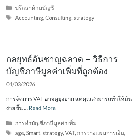
Categories
ปรึกษาด้านบัญชี
Tags
Accounting
,
Consulting
,
strategy
กลยุทธ์อันชาญฉลาด – วิธีการ
บัญชีภาษีมูลค่าเพิ่มที่ถูกต้อง
01/03/2026
การจัดการ VAT อาจดูยุ่งยาก แต่คุณสามารถทำให้มัน
ง่ายขึ้น …
Read More
Categories
การทำบัญชีภาษีมูลค่าเพิ่ม
Tags
age
,
Smart
,
strategy
,
VAT
,
การวางแผนการเงิน
,