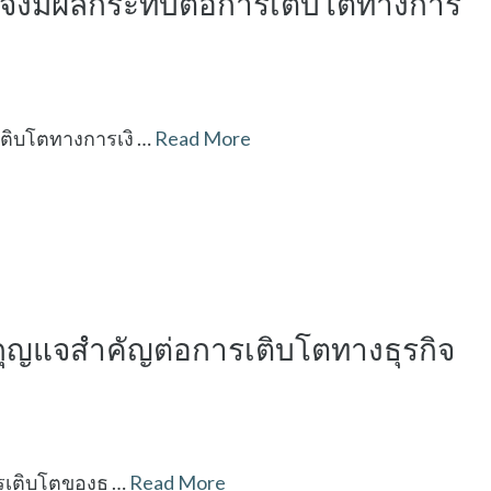
่มจึงมีผลกระทบต่อการเติบโตทางการ
เติบโตทางการเงิ …
Read More
นกุญแจสำคัญต่อการเติบโตทางธุรกิจ
ารเติบโตของธุ …
Read More