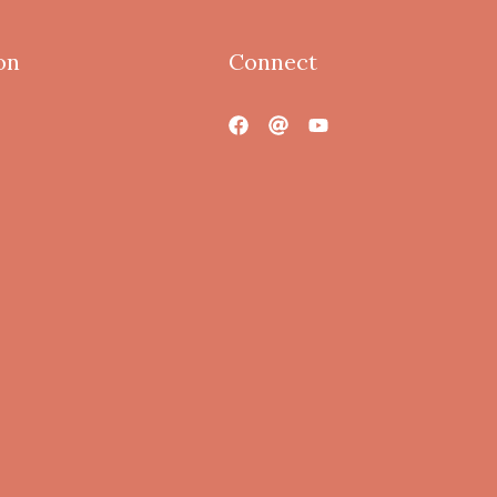
on
Connect