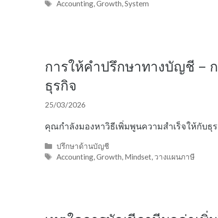
Tags
Accounting
,
Growth
,
System
การให้คำปรึกษาทางบัญชี – กา
ธุรกิจ
25/03/2026
คุณกำลังมองหาวิธีเพิ่มพูนความสำเร็จให้กับธ
Categories
ปรึกษาด้านบัญชี
Tags
Accounting
,
Growth
,
Mindset
,
วางแผนภาษี