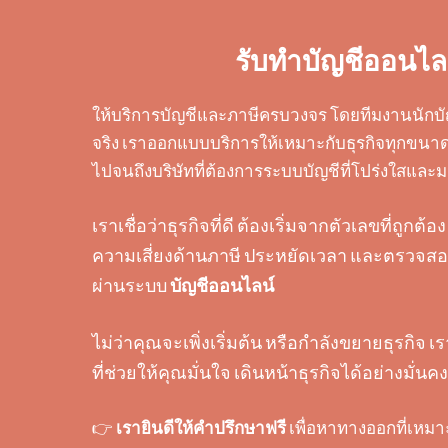
รับทำบัญชีออนไล
ให้บริการบัญชีและภาษีครบวงจร โดยทีมงานนักบั
จริง เราออกแบบบริการให้เหมาะกับธุรกิจทุกขนาด 
ไปจนถึงบริษัทที่ต้องการระบบบัญชีที่โปร่งใสแล
เราเชื่อว่าธุรกิจที่ดี ต้องเริ่มจากตัวเลขที่ถูก
ความเสี่ยงด้านภาษี ประหยัดเวลา และตรวจสอบ
ผ่านระบบ
บัญชีออนไลน์
ไม่ว่าคุณจะเพิ่งเริ่มต้น หรือกำลังขยายธุรกิจ เ
ที่ช่วยให้คุณมั่นใจ เดินหน้าธุรกิจได้อย่างมั่นคง
👉
เรายินดีให้คำปรึกษาฟรี
เพื่อหาทางออกที่เหมา