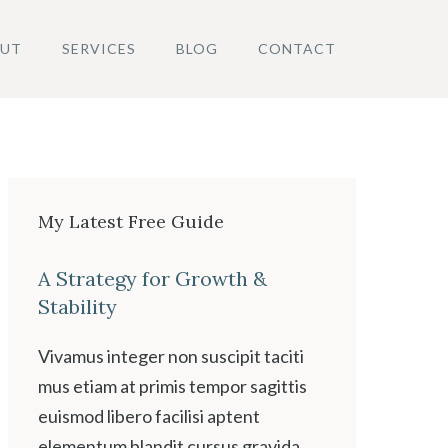
UT
SERVICES
BLOG
CONTACT
My Latest Free Guide
A Strategy for Growth &
Stability
Vivamus integer non suscipit taciti
mus etiam at primis tempor sagittis
euismod libero facilisi aptent
elementum blandit cursus gravida