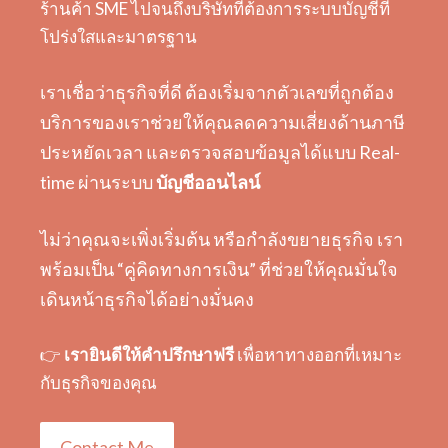
ร้านค้า SME ไปจนถึงบริษัทที่ต้องการระบบบัญชีที่
โปร่งใสและมาตรฐาน
เราเชื่อว่าธุรกิจที่ดี ต้องเริ่มจากตัวเลขที่ถูกต้อง
บริการของเราช่วยให้คุณลดความเสี่ยงด้านภาษี
ประหยัดเวลา และตรวจสอบข้อมูลได้แบบ Real-
time ผ่านระบบ
บัญชีออนไลน์
ไม่ว่าคุณจะเพิ่งเริ่มต้น หรือกำลังขยายธุรกิจ เรา
พร้อมเป็น “คู่คิดทางการเงิน” ที่ช่วยให้คุณมั่นใจ
เดินหน้าธุรกิจได้อย่างมั่นคง
👉
เรายินดีให้คำปรึกษาฟรี
เพื่อหาทางออกที่เหมาะ
กับธุรกิจของคุณ
Contact Me