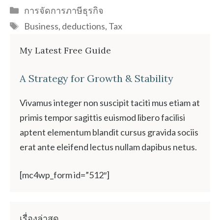
Categories
การจัดการภาษีธุรกิจ
Tags
Business
,
deductions
,
Tax
My Latest Free Guide
A Strategy for Growth & Stability
Vivamus integer non suscipit taciti mus etiam at
primis tempor sagittis euismod libero facilisi
aptent elementum blandit cursus gravida sociis
erat ante eleifend lectus nullam dapibus netus.
[mc4wp_form id=”512″]
เรื่องล่าสุด