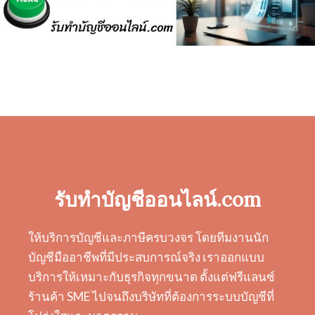
รับทำบัญชีออนไลน์.com
ให้บริการบัญชีและภาษีครบวงจร โดยทีมงานนัก
บัญชีมืออาชีพที่มีประสบการณ์จริง เราออกแบบ
บริการให้เหมาะกับธุรกิจทุกขนาด ตั้งแต่ฟรีแลนซ์
ร้านค้า SME ไปจนถึงบริษัทที่ต้องการระบบบัญชีที่