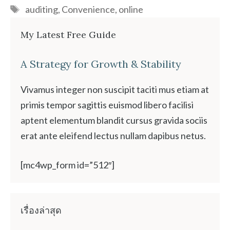
Tags
auditing
,
Convenience
,
online
My Latest Free Guide
A Strategy for Growth & Stability
Vivamus integer non suscipit taciti mus etiam at
primis tempor sagittis euismod libero facilisi
aptent elementum blandit cursus gravida sociis
erat ante eleifend lectus nullam dapibus netus.
[mc4wp_form id=”512″]
เรื่องล่าสุด