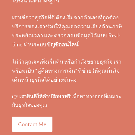
โปร่งใสและมาตรฐาน
เราเชื่อว่าธุรกิจที่ดี ต้องเริ่มจากตัวเลขที่ถูกต้อง
บริการของเราช่วยให้คุณลดความเสี่ยงด้านภาษี
ประหยัดเวลา และตรวจสอบข้อมูลได้แบบ Real-
time ผ่านระบบ
บัญชีออนไลน์
ไม่ว่าคุณจะเพิ่งเริ่มต้น หรือกำลังขยายธุรกิจ เรา
พร้อมเป็น “คู่คิดทางการเงิน” ที่ช่วยให้คุณมั่นใจ
เดินหน้าธุรกิจได้อย่างมั่นคง
👉
เรายินดีให้คำปรึกษาฟรี
เพื่อหาทางออกที่เหมาะ
กับธุรกิจของคุณ
Contact Me