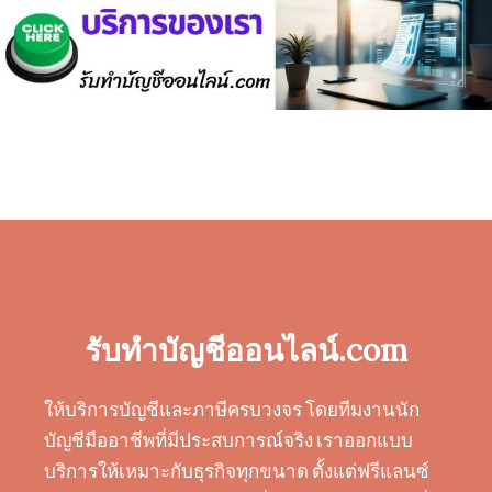
รับทำบัญชีออนไลน์.com
ให้บริการบัญชีและภาษีครบวงจร โดยทีมงานนัก
บัญชีมืออาชีพที่มีประสบการณ์จริง เราออกแบบ
บริการให้เหมาะกับธุรกิจทุกขนาด ตั้งแต่ฟรีแลนซ์