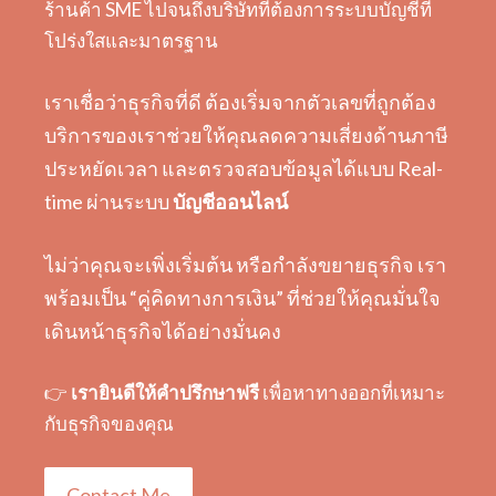
ร้านค้า SME ไปจนถึงบริษัทที่ต้องการระบบบัญชีที่
โปร่งใสและมาตรฐาน
เราเชื่อว่าธุรกิจที่ดี ต้องเริ่มจากตัวเลขที่ถูกต้อง
บริการของเราช่วยให้คุณลดความเสี่ยงด้านภาษี
ประหยัดเวลา และตรวจสอบข้อมูลได้แบบ Real-
time ผ่านระบบ
บัญชีออนไลน์
ไม่ว่าคุณจะเพิ่งเริ่มต้น หรือกำลังขยายธุรกิจ เรา
พร้อมเป็น “คู่คิดทางการเงิน” ที่ช่วยให้คุณมั่นใจ
เดินหน้าธุรกิจได้อย่างมั่นคง
👉
เรายินดีให้คำปรึกษาฟรี
เพื่อหาทางออกที่เหมาะ
กับธุรกิจของคุณ
Contact Me