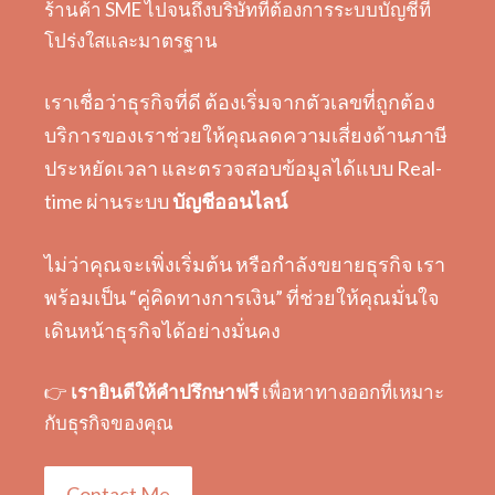
ร้านค้า SME ไปจนถึงบริษัทที่ต้องการระบบบัญชีที่
โปร่งใสและมาตรฐาน
เราเชื่อว่าธุรกิจที่ดี ต้องเริ่มจากตัวเลขที่ถูกต้อง
บริการของเราช่วยให้คุณลดความเสี่ยงด้านภาษี
ประหยัดเวลา และตรวจสอบข้อมูลได้แบบ Real-
time ผ่านระบบ
บัญชีออนไลน์
ไม่ว่าคุณจะเพิ่งเริ่มต้น หรือกำลังขยายธุรกิจ เรา
พร้อมเป็น “คู่คิดทางการเงิน” ที่ช่วยให้คุณมั่นใจ
เดินหน้าธุรกิจได้อย่างมั่นคง
👉
เรายินดีให้คำปรึกษาฟรี
เพื่อหาทางออกที่เหมาะ
กับธุรกิจของคุณ
Contact Me