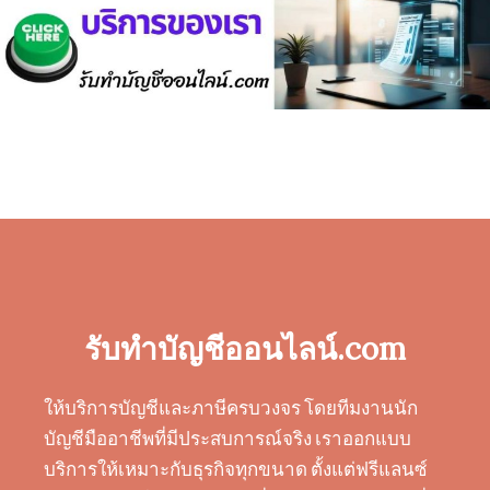
รับทำบัญชีออนไลน์.com
ให้บริการบัญชีและภาษีครบวงจร โดยทีมงานนัก
บัญชีมืออาชีพที่มีประสบการณ์จริง เราออกแบบ
บริการให้เหมาะกับธุรกิจทุกขนาด ตั้งแต่ฟรีแลนซ์