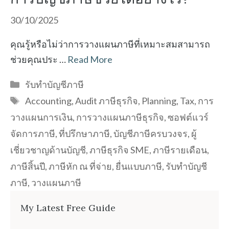
30/10/2025
คุณรู้หรือไม่ว่าการวางแผนภาษีที่เหมาะสมสามารถ
ช่วยคุณประ …
Read More
Categories
รับทำบัญชีภาษี
Tags
Accounting
,
Audit ภาษีธุรกิจ
,
Planning
,
Tax
,
การ
วางแผนการเงิน
,
การวางแผนภาษีธุรกิจ
,
ซอฟต์แวร์
จัดการภาษี
,
ที่ปรึกษาภาษี
,
บัญชีภาษีครบวงจร
,
ผู้
เชี่ยวชาญด้านบัญชี
,
ภาษีธุรกิจ SME
,
ภาษีรายเดือน
,
ภาษีสิ้นปี
,
ภาษีหัก ณ ที่จ่าย
,
ยื่นแบบภาษี
,
รับทำบัญชี
ภาษี
,
วางแผนภาษี
My Latest Free Guide