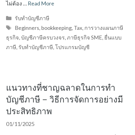
ไม่ต้อง …
Read More
Categories
รับทำบัญชีภาษี
Tags
Beginners
,
bookkeeping
,
Tax
,
การวางแผนภาษี
ธุรกิจ
,
บัญชีภาษีครบวงจร
,
ภาษีธุรกิจ SME
,
ยื่นแบบ
ภาษี
,
รับทำบัญชีภาษี
,
โปรแกรมบัญชี
แนวทางที่ชาญฉลาดในการทำ
บัญชีภาษี – วิธีการจัดการอย่างมี
ประสิทธิภาพ
01/11/2025