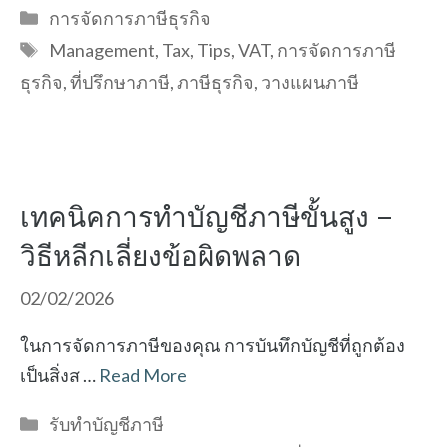
Categories
การจัดการภาษีธุรกิจ
Tags
Management
,
Tax
,
Tips
,
VAT
,
การจัดการภาษี
ธุรกิจ
,
ที่ปรึกษาภาษี
,
ภาษีธุรกิจ
,
วางแผนภาษี
เทคนิคการทำบัญชีภาษีขั้นสูง –
วิธีหลีกเลี่ยงข้อผิดพลาด
02/02/2026
ในการจัดการภาษีของคุณ การบันทึกบัญชีที่ถูกต้อง
เป็นสิ่งส …
Read More
Categories
รับทำบัญชีภาษี