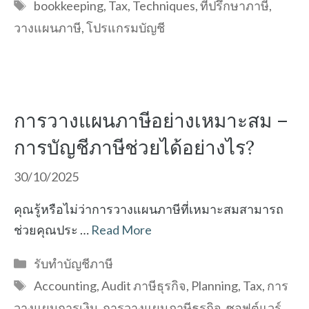
Tags
bookkeeping
,
Tax
,
Techniques
,
ที่ปรึกษาภาษี
,
วางแผนภาษี
,
โปรแกรมบัญชี
การวางแผนภาษีอย่างเหมาะสม –
การบัญชีภาษีช่วยได้อย่างไร?
30/10/2025
คุณรู้หรือไม่ว่าการวางแผนภาษีที่เหมาะสมสามารถ
ช่วยคุณประ …
Read More
Categories
รับทำบัญชีภาษี
Tags
Accounting
,
Audit ภาษีธุรกิจ
,
Planning
,
Tax
,
การ
วางแผนการเงิน
,
การวางแผนภาษีธุรกิจ
,
ซอฟต์แวร์