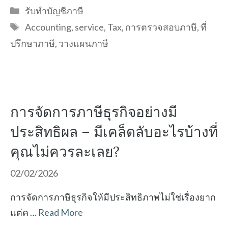
Categories
รับทำบัญชีภาษี
Tags
Accounting
,
service
,
Tax
,
การตรวจสอบภาษี
,
ที่
ปรึกษาภาษี
,
วางแผนภาษี
การจัดการภาษีธุรกิจอย่างมี
ประสิทธิผล – มีเคล็ดลับอะไรบ้างที่
คุณไม่ควรละเลย?
02/02/2026
การจัดการภาษีธุรกิจให้มีประสิทธิภาพไม่ใช่เรื่องยาก
แต่ค …
Read More