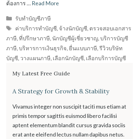
ต้องการ …
Read More
Categories
รับทำบัญชีภาษี
Tags
ค่าบริการทำบัญชี
,
จ้างนักบัญชี
,
ตรวจสอบเอกสาร
ภาษี
,
ที่ปรึกษาภาษี
,
นักบัญชีผู้เชี่ยวชาญ
,
บริการบัญชี
ภาษี
,
บริหารการเงินธุรกิจ
,
ยื่นแบบภาษี
,
รีวิวบริษัท
บัญชี
,
วางแผนภาษี
,
เลือกนักบัญชี
,
เลือกบริการบัญชี
My Latest Free Guide
A Strategy for Growth & Stability
Vivamus integer non suscipit taciti mus etiam at
primis tempor sagittis euismod libero facilisi
aptent elementum blandit cursus gravida sociis
erat ante eleifend lectus nullam dapibus netus.