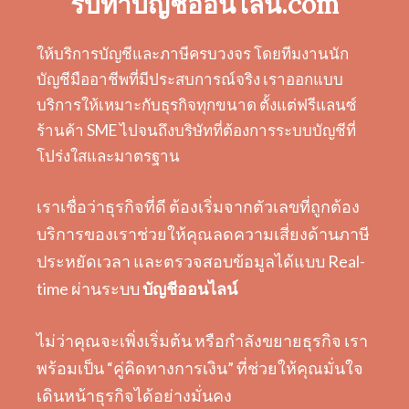
รับทำบัญชีออนไลน์.com
ให้บริการบัญชีและภาษีครบวงจร โดยทีมงานนัก
บัญชีมืออาชีพที่มีประสบการณ์จริง เราออกแบบ
บริการให้เหมาะกับธุรกิจทุกขนาด ตั้งแต่ฟรีแลนซ์
ร้านค้า SME ไปจนถึงบริษัทที่ต้องการระบบบัญชีที่
โปร่งใสและมาตรฐาน
เราเชื่อว่าธุรกิจที่ดี ต้องเริ่มจากตัวเลขที่ถูกต้อง
บริการของเราช่วยให้คุณลดความเสี่ยงด้านภาษี
ประหยัดเวลา และตรวจสอบข้อมูลได้แบบ Real-
time ผ่านระบบ
บัญชีออนไลน์
ไม่ว่าคุณจะเพิ่งเริ่มต้น หรือกำลังขยายธุรกิจ เรา
พร้อมเป็น “คู่คิดทางการเงิน” ที่ช่วยให้คุณมั่นใจ
เดินหน้าธุรกิจได้อย่างมั่นคง