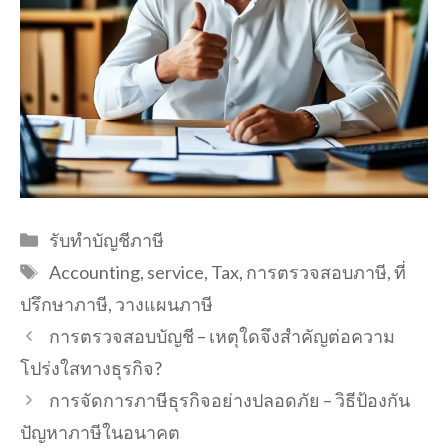
Categories
รับทำบัญชีภาษี
Tags
Accounting
,
service
,
Tax
,
การตรวจสอบภาษี
,
ที่
ปรึกษาภาษี
,
วางแผนภาษี
การตรวจสอบบัญชี – เหตุใดจึงสำคัญต่อความ
โปร่งใสทางธุรกิจ?
การจัดการภาษีธุรกิจอย่างปลอดภัย – วิธีป้องกัน
ปัญหาภาษีในอนาคต