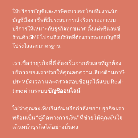
ให้บริการบัญชีและภาษีครบวงจร โดยทีมงานนัก
บัญชีมืออาชีพที่มีประสบการณ์จริง เราออกแบบ
บริการให้เหมาะกับธุรกิจทุกขนาด ตั้งแต่ฟรีแลนซ์
ร้านค้า SME ไปจนถึงบริษัทที่ต้องการระบบบัญชีที่
โปร่งใสและมาตรฐาน
เราเชื่อว่าธุรกิจที่ดี ต้องเริ่มจากตัวเลขที่ถูกต้อง
บริการของเราช่วยให้คุณลดความเสี่ยงด้านภาษี
ประหยัดเวลา และตรวจสอบข้อมูลได้แบบ Real-
time ผ่านระบบ
บัญชีออนไลน์
ไม่ว่าคุณจะเพิ่งเริ่มต้น หรือกำลังขยายธุรกิจ เรา
พร้อมเป็น “คู่คิดทางการเงิน” ที่ช่วยให้คุณมั่นใจ
เดินหน้าธุรกิจได้อย่างมั่นคง