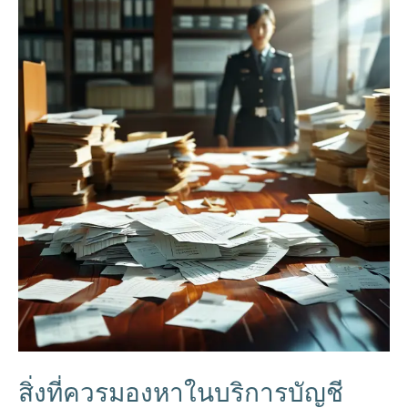
สิ่งที่ควรมองหาในบริการบัญชี