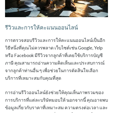
รีวิวและการให้คะแนนออนไลน์
การตรวจสอบรีวิวและการให้คะแนนออนไลน์เป็นอีก
วิธีหนึ่งที่คุณไม่ควรพลาด เว็บไซต์เช่น Google, Yelp
หรือ Facebook มีรีวิวจากลูกค้าที่เคยใช้บริการบัญชี
ภาษี คุณสามารถอ่านความคิดเห็นและประสบการณ์
จากลูกค้าท่านอื่น ๆ เพื่อช่วยในการตัดสินใจเลือก
บริการที่เหมาะสมกับคุณที่สุด
การอ่านรีวิวออนไลน์ยังช่วยให้คุณเห็นภาพรวมของ
การบริการที่แต่ละบริษัทมอบให้ นอกจากนี้ คุณอาจพบ
ข้อมูลเกี่ยวกับราคาที่เหมาะสม ความตรงต่อเวลา และ