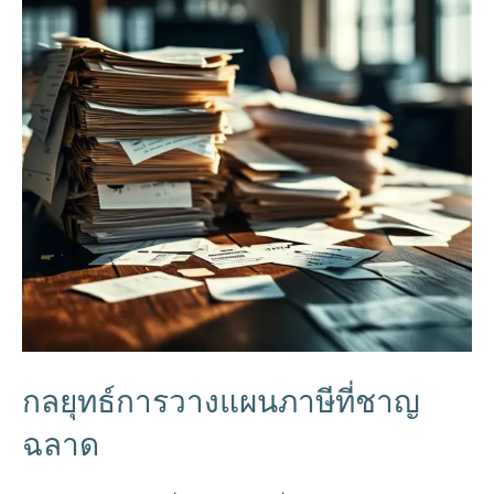
กลยุทธ์การวางแผนภาษีที่ชาญ
ฉลาด