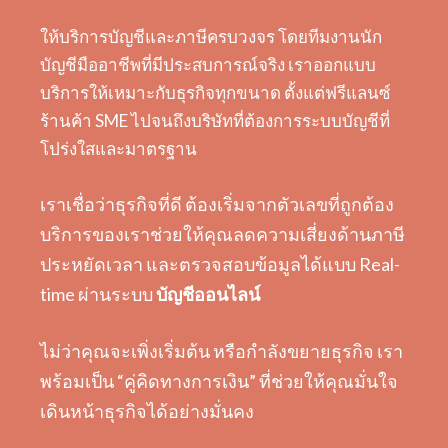
ให้บริการบัญชีและภาษีครบวงจร โดยทีมงานนัก
บัญชีมืออาชีพที่มีประสบการณ์จริง เราออกแบบ
บริการให้เหมาะกับธุรกิจทุกขนาด ตั้งแต่ฟรีแลนซ์
ร้านค้า SME ไปจนถึงบริษัทที่ต้องการระบบบัญชีที่
โปร่งใสและมาตรฐาน
เราเชื่อว่าธุรกิจที่ดี ต้องเริ่มจากตัวเลขที่ถูกต้อง
บริการของเราช่วยให้คุณลดความเสี่ยงด้านภาษี
ประหยัดเวลา และตรวจสอบข้อมูลได้แบบ Real-
time ผ่านระบบ
บัญชีออนไลน์
ไม่ว่าคุณจะเพิ่งเริ่มต้น หรือกำลังขยายธุรกิจ เรา
พร้อมเป็น “คู่คิดทางการเงิน” ที่ช่วยให้คุณมั่นใจ
เดินหน้าธุรกิจได้อย่างมั่นคง