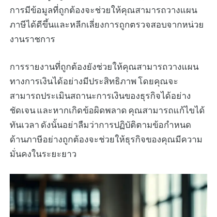
การมีข้อมูลที่ถูกต้องจะช่วยให้คุณสามารถวางแผน
ภาษีได้ดีขึ้นและหลีกเลี่ยงการถูกตรวจสอบจากหน่วย
งานราชการ
การรายงานที่ถูกต้องยังช่วยให้คุณสามารถวางแผน
ทางการเงินได้อย่างมีประสิทธิภาพ โดยคุณจะ
สามารถประเมินสถานะการเงินของธุรกิจได้อย่าง
ชัดเจน และหากเกิดข้อผิดพลาด คุณสามารถแก้ไขได้
ทันเวลา ดังนั้นอย่าลืมว่าการปฏิบัติตามข้อกำหนด
ด้านภาษีอย่างถูกต้องจะช่วยให้ธุรกิจของคุณมีความ
มั่นคงในระยะยาว