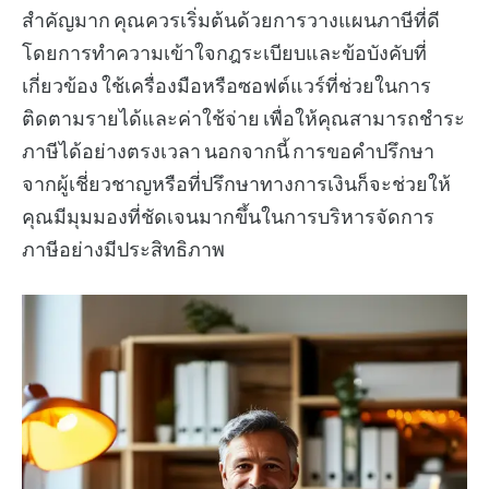
สำคัญมาก คุณควรเริ่มต้นด้วยการวางแผนภาษีที่ดี
โดยการทำความเข้าใจกฎระเบียบและข้อบังคับที่
เกี่ยวข้อง ใช้เครื่องมือหรือซอฟต์แวร์ที่ช่วยในการ
ติดตามรายได้และค่าใช้จ่าย เพื่อให้คุณสามารถชำระ
ภาษีได้อย่างตรงเวลา นอกจากนี้ การขอคำปรึกษา
จากผู้เชี่ยวชาญหรือที่ปรึกษาทางการเงินก็จะช่วยให้
คุณมีมุมมองที่ชัดเจนมากขึ้นในการบริหารจัดการ
ภาษีอย่างมีประสิทธิภาพ