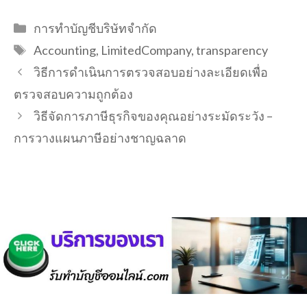
Categories
การทำบัญชีบริษัทจำกัด
Tags
Accounting
,
LimitedCompany
,
transparency
วิธีการดำเนินการตรวจสอบอย่างละเอียดเพื่อ
ตรวจสอบความถูกต้อง
วิธีจัดการภาษีธุรกิจของคุณอย่างระมัดระวัง –
การวางแผนภาษีอย่างชาญฉลาด