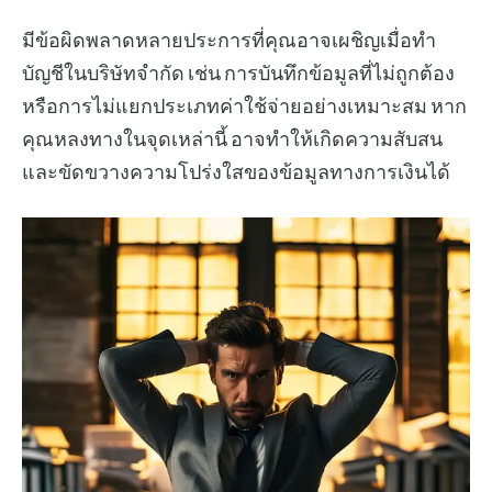
มีข้อผิดพลาดหลายประการที่คุณอาจเผชิญเมื่อทำ
บัญชีในบริษัทจำกัด เช่น การบันทึกข้อมูลที่ไม่ถูกต้อง
หรือการไม่แยกประเภทค่าใช้จ่ายอย่างเหมาะสม หาก
คุณหลงทางในจุดเหล่านี้ อาจทำให้เกิดความสับสน
และขัดขวางความโปร่งใสของข้อมูลทางการเงินได้