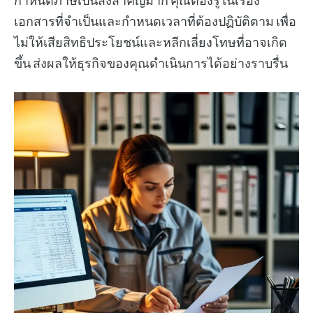
กำหนดภาษีเป็นสิ่งสำคัญมาก คุณต้องรู้ในเรื่อง
เอกสารที่จำเป็นและกำหนดเวลาที่ต้องปฏิบัติตาม เพื่อ
ไม่ให้เสียสิทธิประโยชน์และหลีกเลี่ยงโทษที่อาจเกิด
ขึ้น ส่งผลให้ธุรกิจของคุณดำเนินการได้อย่างราบรื่น