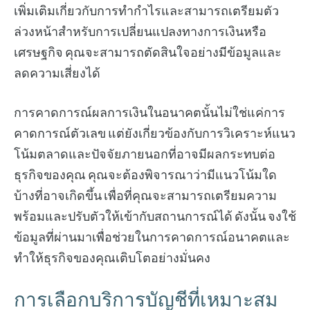
เพิ่มเติมเกี่ยวกับการทำกำไรและสามารถเตรียมตัว
ล่วงหน้าสำหรับการเปลี่ยนแปลงทางการเงินหรือ
เศรษฐกิจ คุณจะสามารถตัดสินใจอย่างมีข้อมูลและ
ลดความเสี่ยงได้
การคาดการณ์ผลการเงินในอนาคตนั้นไม่ใช่แค่การ
คาดการณ์ตัวเลข แต่ยังเกี่ยวข้องกับการวิเคราะห์แนว
โน้มตลาดและปัจจัยภายนอกที่อาจมีผลกระทบต่อ
ธุรกิจของคุณ คุณจะต้องพิจารณาว่ามีแนวโน้มใด
บ้างที่อาจเกิดขึ้น เพื่อที่คุณจะสามารถเตรียมความ
พร้อมและปรับตัวให้เข้ากับสถานการณ์ได้ ดังนั้น จงใช้
ข้อมูลที่ผ่านมาเพื่อช่วยในการคาดการณ์อนาคตและ
ทำให้ธุรกิจของคุณเติบโตอย่างมั่นคง
การเลือกบริการบัญชีที่เหมาะสม