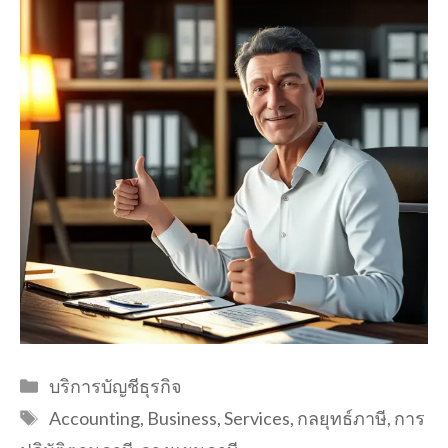
Categories
บริการบัญชีธุรกิจ
Tags
Accounting
,
Business
,
Services
,
กลยุทธ์ภาษี
,
การ