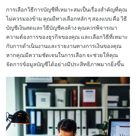
การเลือกวิธีการบัญชีที่เหมาะสมเป็นเรื่องสำคัญที่คุณ
ไม่ควรมองข้าม คุณมีทางเลือกหลัก ๆ สองแบบ คือ วิธี
บัญชีเงินสดและวิธีบัญชีคงค้าง คุณควรพิจารณา
ความต้องการของธุรกิจของคุณ และเลือกวิธีที่เหมาะ
กับการดำเนินงานและรายงานทางการเงินของคุณ
หากคุณมีความชัดเจนในการเลือก จะช่วยให้คุณ
จัดการข้อมูลบัญชีได้อย่างมีประสิทธิภาพมากยิ่งขึ้น