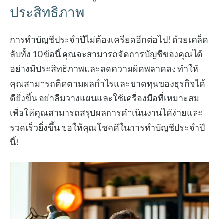
ประสิทธิภาพ
การทำบัญชีประจำปีไม่ต้องเครียดอีกต่อไป! ด้วยเคล็ด
ลับทั้ง 10 ข้อนี้ คุณจะสามารถจัดการบัญชีของคุณได้
อย่างมีประสิทธิภาพและลดความผิดพลาดลง ทำให้
คุณสามารถติดตามผลกำไรและขาดทุนของธุรกิจได้
ดียิ่งขึ้น อย่าลืมวางแผนและใช้เครื่องมือที่เหมาะสม
เพื่อให้คุณสามารถสรุปผลการดำเนินงานได้ง่ายและ
รวดเร็วยิ่งขึ้น ขอให้คุณโชคดีในการทำบัญชีประจำปี
นี้!