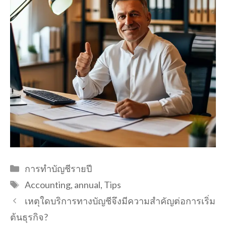
Categories
การทำบัญชีรายปี
Tags
Accounting
,
annual
,
Tips
เหตุใดบริการทางบัญชีจึงมีความสำคัญต่อการเริ่ม
ต้นธุรกิจ?