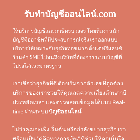
รับทำบัญชีออนไลน์.com
ให้บริการบัญชีและภาษีครบวงจร โดยทีมงานนัก
บัญชีมืออาชีพที่มีประสบการณ์จริง เราออกแบบ
บริการให้เหมาะกับธุรกิจทุกขนาด ตั้งแต่ฟรีแลนซ์
ร้านค้า SME ไปจนถึงบริษัทที่ต้องการระบบบัญชีที่
โปร่งใสและมาตรฐาน
เราเชื่อว่าธุรกิจที่ดี ต้องเริ่มจากตัวเลขที่ถูกต้อง
บริการของเราช่วยให้คุณลดความเสี่ยงด้านภาษี
ประหยัดเวลา และตรวจสอบข้อมูลได้แบบ Real-
time ผ่านระบบ
บัญชีออนไลน์
ไม่ว่าคุณจะเพิ่งเริ่มต้น หรือกำลังขยายธุรกิจ เรา
พร้อมเป็น “คู่คิดทางการเงิน” ที่ช่วยให้คุณมั่นใจ