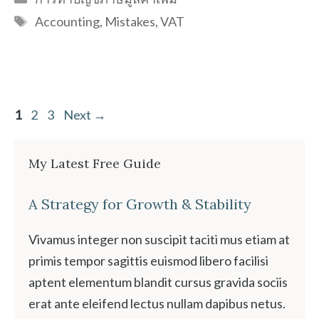
Tags
Accounting
,
Mistakes
,
VAT
Page
Page
Page
1
2
3
Next
→
My Latest Free Guide
A Strategy for Growth & Stability
Vivamus integer non suscipit taciti mus etiam at
primis tempor sagittis euismod libero facilisi
aptent elementum blandit cursus gravida sociis
erat ante eleifend lectus nullam dapibus netus.