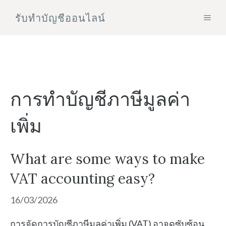
Skip
รับทําบัญชีออนไลน์
MEN
to
content
การทำบัญชีภาษีมูลค่า
เพิ่ม
What are some ways to make
VAT accounting easy?
16/03/2026
การจัดการบัญชีภาษีมูลค่าเพิ่ม (VAT) อาจดูซับซ้อน