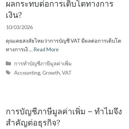
ผลกระทบต่อการเติบโตทางการ
เงิน?
10/03/2026
คุณเคยสงสัยไหมว่าการบัญชี VAT มีผลต่อการเติบโต
ทางการเงิ …
Read More
Categories
การทำบัญชีภาษีมูลค่าเพิ่ม
Tags
Accounting
,
Growth
,
VAT
การบัญชีภาษีมูลค่าเพิ่ม – ทำไมจึง
สำคัญต่อธุรกิจ?