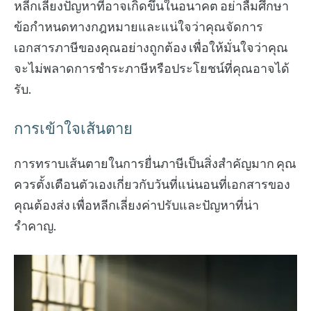
หลีกเลี่ยงปัญหาที่อาจเกิดขึ้นในอนาคต อย่าลืมศึกษา
ข้อกำหนดทางกฎหมายและแน่ใจว่าคุณจัดการ
เอกสารภาษีของคุณอย่างถูกต้อง เพื่อให้มั่นใจว่าคุณ
จะไม่พลาดการชำระภาษีหรือประโยชน์ที่คุณอาจได้
รับ.
การเข้าใจเส้นตาย
การทราบเส้นตายในการยื่นภาษีเป็นสิ่งสำคัญมาก คุณ
ควรตั้งเตือนตัวเองเกี่ยวกับวันที่แน่นอนที่เอกสารของ
คุณต้องส่ง เพื่อหลีกเลี่ยงค่าปรับและปัญหาที่น่า
รำคาญ.