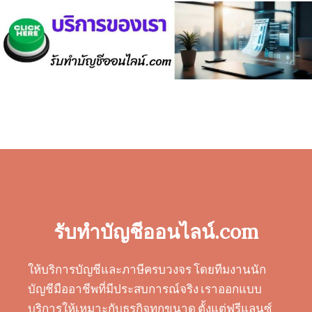
รับทำบัญชีออนไลน์.com
ให้บริการบัญชีและภาษีครบวงจร โดยทีมงานนัก
บัญชีมืออาชีพที่มีประสบการณ์จริง เราออกแบบ
บริการให้เหมาะกับธุรกิจทุกขนาด ตั้งแต่ฟรีแลนซ์