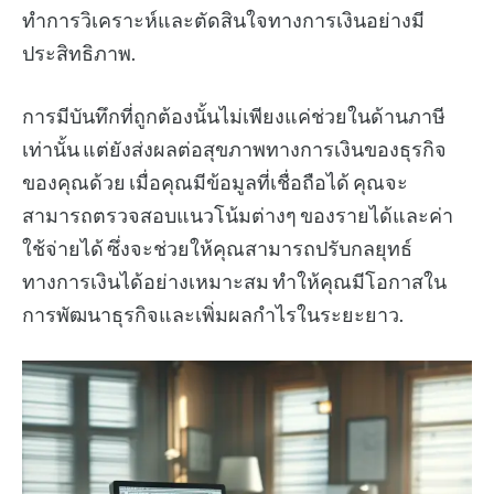
ทำการวิเคราะห์และตัดสินใจทางการเงินอย่างมี
ประสิทธิภาพ.
การมีบันทึกที่ถูกต้องนั้นไม่เพียงแค่ช่วยในด้านภาษี
เท่านั้น แต่ยังส่งผลต่อสุขภาพทางการเงินของธุรกิจ
ของคุณด้วย เมื่อคุณมีข้อมูลที่เชื่อถือได้ คุณจะ
สามารถตรวจสอบแนวโน้มต่างๆ ของรายได้และค่า
ใช้จ่ายได้ ซึ่งจะช่วยให้คุณสามารถปรับกลยุทธ์
ทางการเงินได้อย่างเหมาะสม ทำให้คุณมีโอกาสใน
การพัฒนาธุรกิจและเพิ่มผลกำไรในระยะยาว.