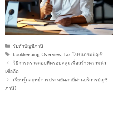
Categories
รับทำบัญชีภาษี
Tags
bookkeeping
,
Overview
,
Tax
,
โปรแกรมบัญชี
วิธีการตรวจสอบที่ครอบคลุมเพื่อสร้างความน่า
เชื่อถือ
เรียนรู้กลยุทธ์การประหยัดภาษีผ่านบริการบัญชี
ภาษี?