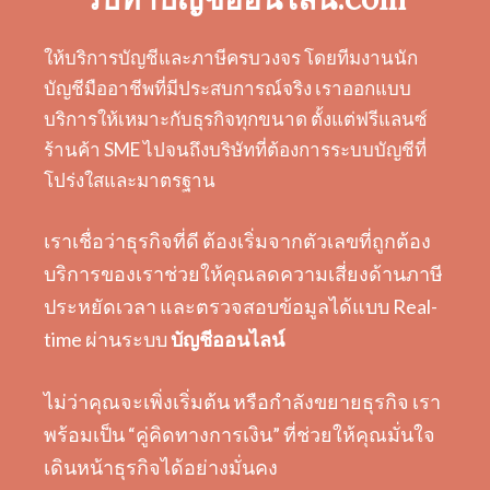
ให้บริการบัญชีและภาษีครบวงจร โดยทีมงานนัก
บัญชีมืออาชีพที่มีประสบการณ์จริง เราออกแบบ
บริการให้เหมาะกับธุรกิจทุกขนาด ตั้งแต่ฟรีแลนซ์
ร้านค้า SME ไปจนถึงบริษัทที่ต้องการระบบบัญชีที่
โปร่งใสและมาตรฐาน
เราเชื่อว่าธุรกิจที่ดี ต้องเริ่มจากตัวเลขที่ถูกต้อง
บริการของเราช่วยให้คุณลดความเสี่ยงด้านภาษี
ประหยัดเวลา และตรวจสอบข้อมูลได้แบบ Real-
time ผ่านระบบ
บัญชีออนไลน์
ไม่ว่าคุณจะเพิ่งเริ่มต้น หรือกำลังขยายธุรกิจ เรา
พร้อมเป็น “คู่คิดทางการเงิน” ที่ช่วยให้คุณมั่นใจ
เดินหน้าธุรกิจได้อย่างมั่นคง