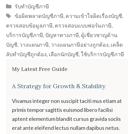
Categories
รับทำบัญชีภาษี
Tags
ข้อผิดพลาดบัญชีภาษี
,
ความเข้าใจผิดเรื่องบัญชี
,
ตรวจสอบข้อมูลภาษี
,
ตรวจสอบแบบฟอร์มภาษี
,
บริการบัญชีภาษี
,
ปัญหาทางภาษี
,
ผู้เชี่ยวชาญด้าน
บัญชี
,
วางแผนภาษี
,
วางแผนภาษีอย่างถูกต้อง
,
เคล็ด
ลับทำบัญชีถูกต้อง
,
เลือกนักบัญชี
,
ใช้บริการบัญชีภาษี
My Latest Free Guide
A Strategy for Growth & Stability
Vivamus integer non suscipit taciti mus etiam at
primis tempor sagittis euismod libero facilisi
aptent elementum blandit cursus gravida sociis
erat ante eleifend lectus nullam dapibus netus.