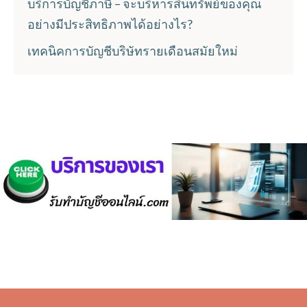
บริการบัญชีภาษี – จะบริหารสินทรัพย์ของคุณ
อย่างมีประสิทธิภาพได้อย่างไร?
เทคนิคการบัญชีบริษัทรายเดือนสมัยใหม่