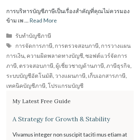
การบริหารบัญชีภาษีเป็นเรื่องสำคัญที่คุณไม่ควรมอง
ข้าม เพ …
Read More
Categories
รับทำบัญชีภาษี
Tags
การจัดการภาษี
,
การตรวจสอบภาษี
,
การวางแผน
การเงิน
,
ความผิดพลาดทางบัญชี
,
ซอฟต์แวร์จัดการ
ภาษี
,
ตรวจสอบภาษี
,
ผู้เชี่ยวชาญด้านภาษี
,
ภาษีธุรกิจ
,
ระบบบัญชีอัตโนมัติ
,
วางแผนภาษี
,
เก็บเอกสารภาษี
,
เทคนิคบัญชีภาษี
,
โปรแกรมบัญชี
My Latest Free Guide
A Strategy for Growth & Stability
Vivamus integer non suscipit taciti mus etiam at