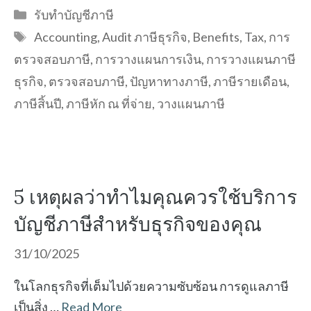
Categories
รับทำบัญชีภาษี
Tags
Accounting
,
Audit ภาษีธุรกิจ
,
Benefits
,
Tax
,
การ
ตรวจสอบภาษี
,
การวางแผนการเงิน
,
การวางแผนภาษี
ธุรกิจ
,
ตรวจสอบภาษี
,
ปัญหาทางภาษี
,
ภาษีรายเดือน
,
ภาษีสิ้นปี
,
ภาษีหัก ณ ที่จ่าย
,
วางแผนภาษี
5 เหตุผลว่าทำไมคุณควรใช้บริการ
บัญชีภาษีสำหรับธุรกิจของคุณ
31/10/2025
ในโลกธุรกิจที่เต็มไปด้วยความซับซ้อน การดูแลภาษี
เป็นสิ่ง …
Read More