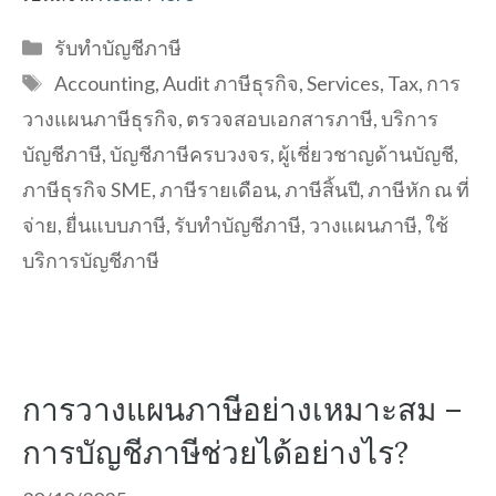
Categories
รับทำบัญชีภาษี
Tags
Accounting
,
Audit ภาษีธุรกิจ
,
Services
,
Tax
,
การ
วางแผนภาษีธุรกิจ
,
ตรวจสอบเอกสารภาษี
,
บริการ
บัญชีภาษี
,
บัญชีภาษีครบวงจร
,
ผู้เชี่ยวชาญด้านบัญชี
,
ภาษีธุรกิจ SME
,
ภาษีรายเดือน
,
ภาษีสิ้นปี
,
ภาษีหัก ณ ที่
จ่าย
,
ยื่นแบบภาษี
,
รับทำบัญชีภาษี
,
วางแผนภาษี
,
ใช้
บริการบัญชีภาษี
การวางแผนภาษีอย่างเหมาะสม –
การบัญชีภาษีช่วยได้อย่างไร?