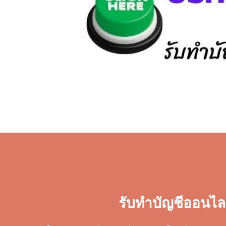
รับทำบัญชีออนไล