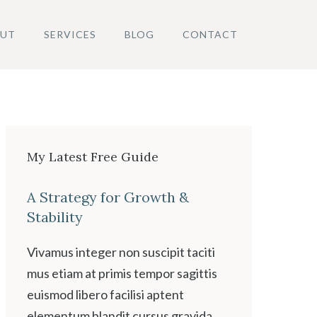
UT
SERVICES
BLOG
CONTACT
My Latest Free Guide
A Strategy for Growth &
Stability
Vivamus integer non suscipit taciti
mus etiam at primis tempor sagittis
euismod libero facilisi aptent
elementum blandit cursus gravida