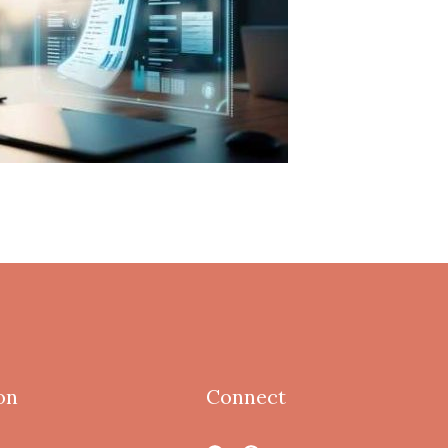
on
Connect