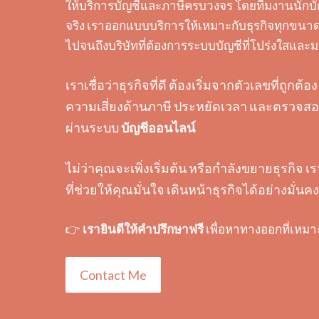
ให้บริการบัญชีและภาษีครบวงจร โดยทีมงานนักบั
จริง เราออกแบบบริการให้เหมาะกับธุรกิจทุกขนาด 
ไปจนถึงบริษัทที่ต้องการระบบบัญชีที่โปร่งใสแล
เราเชื่อว่าธุรกิจที่ดี ต้องเริ่มจากตัวเลขที่ถูก
ความเสี่ยงด้านภาษี ประหยัดเวลา และตรวจสอบ
ผ่านระบบ
บัญชีออนไลน์
ไม่ว่าคุณจะเพิ่งเริ่มต้น หรือกำลังขยายธุรกิจ เ
ที่ช่วยให้คุณมั่นใจ เดินหน้าธุรกิจได้อย่างมั่นคง
👉
เรายินดีให้คำปรึกษาฟรี
เพื่อหาทางออกที่เหมา
Contact Me