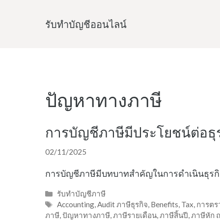
Skip
to
รับทําบัญชีออนไลน์
content
ปัญหาทางภาษี
การบัญชีภาษีมีประโยชน์ต่อธุ
02/11/2025
การบัญชีภาษีมีบทบาทสำคัญในการดำเนินธุรก
Categories
รับทำบัญชีภาษี
Tags
Accounting
,
Audit ภาษีธุรกิจ
,
Benefits
,
Tax
,
การตร
ภาษี
,
ปัญหาทางภาษี
,
ภาษีรายเดือน
,
ภาษีสิ้นปี
,
ภาษีหัก ณ