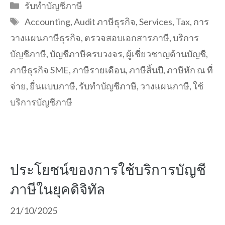
Categories
รับทำบัญชีภาษี
Tags
Accounting
,
Audit ภาษีธุรกิจ
,
Services
,
Tax
,
การ
วางแผนภาษีธุรกิจ
,
ตรวจสอบเอกสารภาษี
,
บริการ
บัญชีภาษี
,
บัญชีภาษีครบวงจร
,
ผู้เชี่ยวชาญด้านบัญชี
,
ภาษีธุรกิจ SME
,
ภาษีรายเดือน
,
ภาษีสิ้นปี
,
ภาษีหัก ณ ที่
จ่าย
,
ยื่นแบบภาษี
,
รับทำบัญชีภาษี
,
วางแผนภาษี
,
ใช้
บริการบัญชีภาษี
ประโยชน์ของการใช้บริการบัญชี
ภาษีในยุคดิจิทัล
21/10/2025