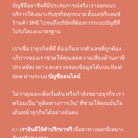
บัญชีมืออาชีพที่มีประสบการณ์จริง เราออกแบบ
บริการให้เหมาะกับธุรกิจทุกขนาด ตั้งแต่ฟรีแลนซ์
ร้านค้า SME ไปจนถึงบริษัทที่ต้องการระบบบัญชีที่
โปร่งใสและมาตรฐาน
เราเชื่อว่าธุรกิจที่ดี ต้องเริ่มจากตัวเลขที่ถูกต้อง
บริการของเราช่วยให้คุณลดความเสี่ยงด้านภาษี
ประหยัดเวลา และตรวจสอบข้อมูลได้แบบ Real-
time ผ่านระบบ
บัญชีออนไลน์
ไม่ว่าคุณจะเพิ่งเริ่มต้น หรือกำลังขยายธุรกิจ เรา
พร้อมเป็น “คู่คิดทางการเงิน” ที่ช่วยให้คุณมั่นใจ
เดินหน้าธุรกิจได้อย่างมั่นคง
👉
เรายินดีให้คำปรึกษาฟรี
เพื่อหาทางออกที่เหมาะ
กับธุรกิจของคุณ