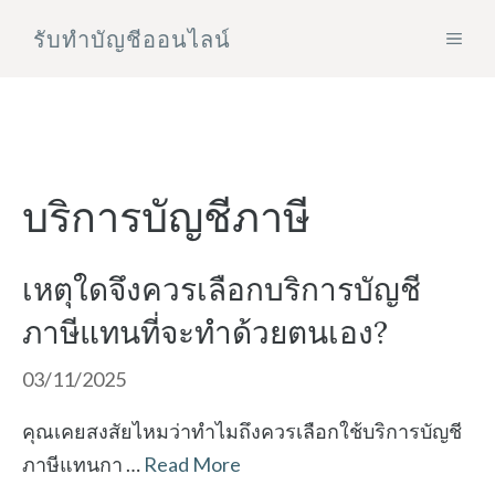
Skip
รับทําบัญชีออนไลน์
MEN
to
content
บริการบัญชีภาษี
เหตุใดจึงควรเลือกบริการบัญชี
ภาษีแทนที่จะทำด้วยตนเอง?
03/11/2025
คุณเคยสงสัยไหมว่าทำไมถึงควรเลือกใช้บริการบัญชี
ภาษีแทนกา …
Read More