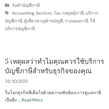
Categories
รับทำบัญชีภาษี
Tags
Accounting
,
Services
,
Tax
,
กลยุทธ์ภาษี
,
บริการ
บัญชีภาษี
,
ผู้เชี่ยวชาญด้านบัญชี
,
วางแผนภาษี
,
ใช้
บริการบัญชีภาษี
5 เหตุผลว่าทำไมคุณควรใช้บริการ
บัญชีภาษีสำหรับธุรกิจของคุณ
31/10/2025
ในโลกธุรกิจที่เต็มไปด้วยความซับซ้อน การดูแลภาษี
เป็นสิ่ง …
Read More