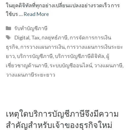
ในยุคดิจิทัลที่ทุกอย่างเปลี่ยนแปลงอย่างรวดเร็ว การ
ใช้บร …
Read More
Categories
รับทำบัญชีภาษี
Tags
Digital
,
Tax
,
กลยุทธ์ภาษี
,
การจัดการการเงิน
ธุรกิจ
,
การวางแผนการเงิน
,
การวางแผนการเงินระยะ
ยาว
,
บริการบัญชีภาษี
,
บริการบัญชีภาษีดิจิทัล
,
ผู้
เชี่ยวชาญด้านภาษี
,
ระบบบัญชีออนไลน์
,
วางแผนภาษี
,
วางแผนภาษีระยะยาว
เหตุใดบริการบัญชีภาษีจึงมีความ
สำคัญสำหรับเจ้าของธุรกิจใหม่