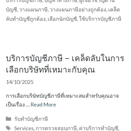
บริการบัญชีภาษี
,
ปัญหาทางภาษี
,
ผู้เชี่ยวชาญด้าน
บัญชี
,
วางแผนภาษี
,
วางแผนภาษีอย่างถูกต้อง
,
เคล็ด
ลับทำบัญชีถูกต้อง
,
เลือกนักบัญชี
,
ใช้บริการบัญชีภาษี
บริการบัญชีภาษี – เคล็ดลับในการ
เลือกบริษัทที่เหมาะกับคุณ
14/10/2025
การเลือกบริษัทบัญชีภาษีที่เหมาะสมสำหรับคุณอาจ
เป็นเรื่อง …
Read More
Categories
รับทำบัญชีภาษี
Tags
Services
,
การตรวจสอบภาษี
,
ค่าบริการทำบัญชี
,