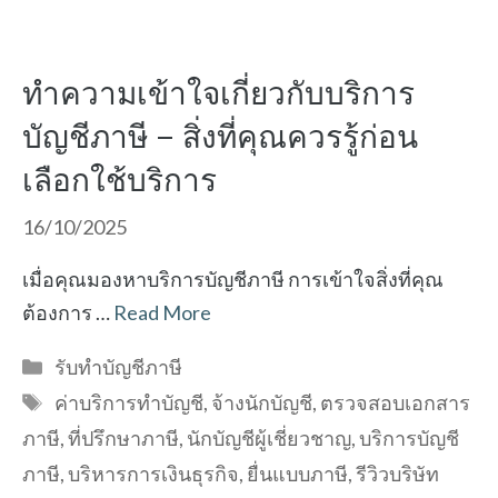
ทำความเข้าใจเกี่ยวกับบริการ
บัญชีภาษี – สิ่งที่คุณควรรู้ก่อน
เลือกใช้บริการ
16/10/2025
เมื่อคุณมองหาบริการบัญชีภาษี การเข้าใจสิ่งที่คุณ
ต้องการ …
Read More
Categories
รับทำบัญชีภาษี
Tags
ค่าบริการทำบัญชี
,
จ้างนักบัญชี
,
ตรวจสอบเอกสาร
ภาษี
,
ที่ปรึกษาภาษี
,
นักบัญชีผู้เชี่ยวชาญ
,
บริการบัญชี
ภาษี
,
บริหารการเงินธุรกิจ
,
ยื่นแบบภาษี
,
รีวิวบริษัท