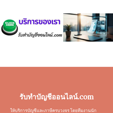
รับทำบัญชีออนไลน์.com
ให้บริการบัญชีและภาษีครบวงจร โดยทีมงานนัก