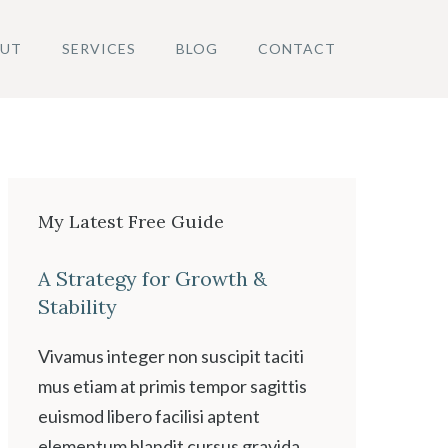
UT
SERVICES
BLOG
CONTACT
My Latest Free Guide
A Strategy for Growth &
Stability
Vivamus integer non suscipit taciti
mus etiam at primis tempor sagittis
euismod libero facilisi aptent
elementum blandit cursus gravida