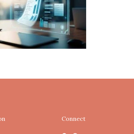
on
Connect