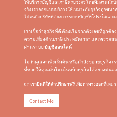
ให้บริการบัญชีและภาษีครบวงจร โดยทีมงานนักบั
จริง เราออกแบบบริการให้เหมาะกับธุรกิจทุกขนาด 
ไปจนถึงบริษัทที่ต้องการระบบบัญชีที่โปร่งใสแล
เราเชื่อว่าธุรกิจที่ดี ต้องเริ่มจากตัวเลขที่ถูก
ความเสี่ยงด้านภาษี ประหยัดเวลา และตรวจสอบ
ผ่านระบบ
บัญชีออนไลน์
ไม่ว่าคุณจะเพิ่งเริ่มต้น หรือกำลังขยายธุรกิจ เ
ที่ช่วยให้คุณมั่นใจ เดินหน้าธุรกิจได้อย่างมั่นคง
👉
เรายินดีให้คำปรึกษาฟรี
เพื่อหาทางออกที่เหมา
Contact Me