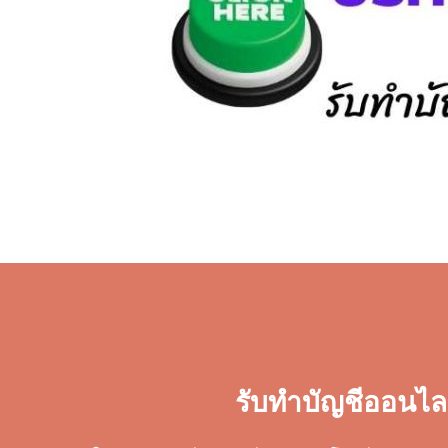
รับทำบัญชีออนไล