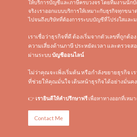
ให้บริการบัญชีและภาษีครบวงจร โดยทีมงานนักบั
จริง เราออกแบบบริการให้เหมาะกับธุรกิจทุกขนาด 
ไปจนถึงบริษัทที่ต้องการระบบบัญชีที่โปร่งใสแล
เราเชื่อว่าธุรกิจที่ดี ต้องเริ่มจากตัวเลขที่ถูก
ความเสี่ยงด้านภาษี ประหยัดเวลา และตรวจสอบ
ผ่านระบบ
บัญชีออนไลน์
ไม่ว่าคุณจะเพิ่งเริ่มต้น หรือกำลังขยายธุรกิจ เ
ที่ช่วยให้คุณมั่นใจ เดินหน้าธุรกิจได้อย่างมั่นคง
👉
เรายินดีให้คำปรึกษาฟรี
เพื่อหาทางออกที่เหมา
Contact Me