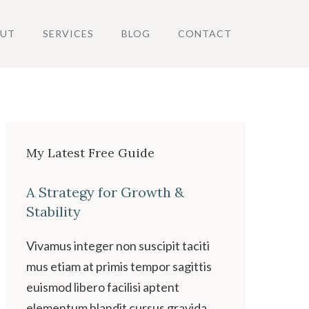
UT
SERVICES
BLOG
CONTACT
My Latest Free Guide
A Strategy for Growth &
Stability
Vivamus integer non suscipit taciti
mus etiam at primis tempor sagittis
euismod libero facilisi aptent
elementum blandit cursus gravida