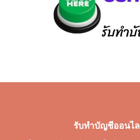
รับทำบัญชีออนไล