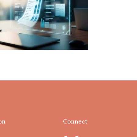
on
Connect