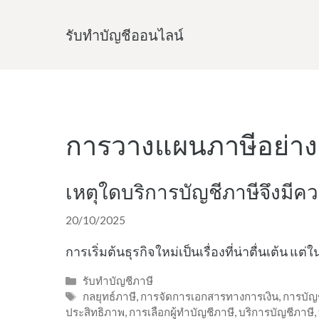
Skip
to
รับทําบัญชีออนไลน์
content
การวางแผนภาษีอย่าง
เหตุใดบริการบัญชีภาษีจึงมีค
20/10/2025
การเริ่มต้นธุรกิจใหม่เป็นเรื่องที่น่าตื่นเต้น แ
Categories
รับทำบัญชีภาษี
Tags
กลยุทธ์ภาษี
,
การจัดการเอกสารทางการเงิน
,
การบัญช
ประสิทธิภาพ
,
การเลือกผู้ทำบัญชีภาษี
,
บริการบัญชีภาษี
,