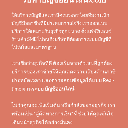
ให้บริการบัญชีและภาษีครบวงจร โดยทีมงานนัก
บัญชีมืออาชีพที่มีประสบการณ์จริง เราออกแบบ
บริการให้เหมาะกับธุรกิจทุกขนาด ตั้งแต่ฟรีแลนซ์
ร้านค้า SME ไปจนถึงบริษัทที่ต้องการระบบบัญชีที่
โปร่งใสและมาตรฐาน
เราเชื่อว่าธุรกิจที่ดี ต้องเริ่มจากตัวเลขที่ถูกต้อง
บริการของเราช่วยให้คุณลดความเสี่ยงด้านภาษี
ประหยัดเวลา และตรวจสอบข้อมูลได้แบบ Real-
time ผ่านระบบ
บัญชีออนไลน์
ไม่ว่าคุณจะเพิ่งเริ่มต้น หรือกำลังขยายธุรกิจ เรา
พร้อมเป็น “คู่คิดทางการเงิน” ที่ช่วยให้คุณมั่นใจ
เดินหน้าธุรกิจได้อย่างมั่นคง