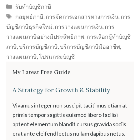
Categories
รับทำบัญชีภาษี
Tags
กลยุทธ์ภาษี
,
การจัดการเอกสารทางการเงิน
,
การ
บัญชีภาษีธุรกิจใหม่
,
การวางแผนการเงิน
,
การ
วางแผนภาษีอย่างมีประสิทธิภาพ
,
การเลือกผู้ทำบัญชี
ภาษี
,
บริการบัญชีภาษี
,
บริการบัญชีภาษีมืออาชีพ
,
วางแผนภาษี
,
โปรแกรมบัญชี
My Latest Free Guide
A Strategy for Growth & Stability
Vivamus integer non suscipit taciti mus etiam at
primis tempor sagittis euismod libero facilisi
aptent elementum blandit cursus gravida sociis
erat ante eleifend lectus nullam dapibus netus.