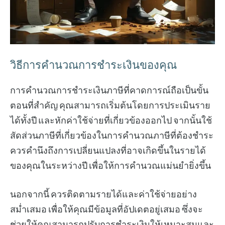
วิธีการคำนวณการชำระเงินของคุณ
การคำนวณการชำระเงินภาษีที่คาดการณ์ถือเป็นขั้น
ตอนที่สำคัญ คุณสามารถเริ่มต้นโดยการประเมินราย
ได้ทั้งปี และหักค่าใช้จ่ายที่เกี่ยวข้องออกไป จากนั้นใช้
สัดส่วนภาษีที่เกี่ยวข้องในการคำนวณภาษีที่ต้องชำระ
ควรคำนึงถึงการเปลี่ยนแปลงที่อาจเกิดขึ้นในรายได้
ของคุณในระหว่างปี เพื่อให้การคำนวณแม่นยำยิ่งขึ้น
นอกจากนี้ ควรติดตามรายได้และค่าใช้จ่ายอย่าง
สม่ำเสมอ เพื่อให้คุณมีข้อมูลที่อัปเดตอยู่เสมอ ซึ่งจะ
ช่วยให้คุณสามารถปรับการชำระเงินให้เหมาะสมและ