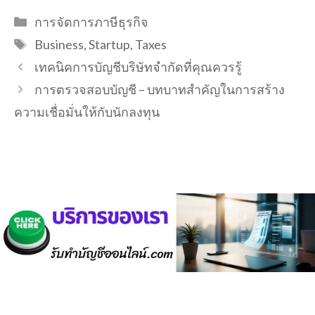
Categories
การจัดการภาษีธุรกิจ
Tags
Business
,
Startup
,
Taxes
เทคนิคการบัญชีบริษัทจำกัดที่คุณควรรู้
การตรวจสอบบัญชี – บทบาทสำคัญในการสร้าง
ความเชื่อมั่นให้กับนักลงทุน