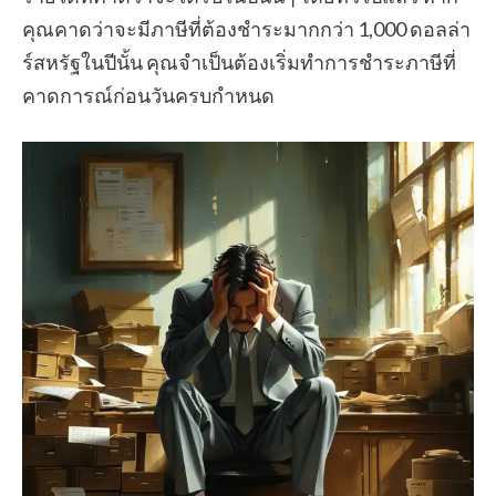
คุณคาดว่าจะมีภาษีที่ต้องชำระมากกว่า 1,000 ดอลล่า
ร์สหรัฐในปีนั้น คุณจำเป็นต้องเริ่มทำการชำระภาษีที่
คาดการณ์ก่อนวันครบกำหนด