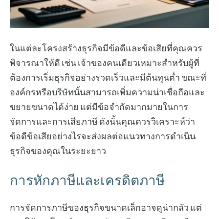
ในแต่ละโครงสร้างธุรกิจมีข้อดีและข้อเสียที่คุณควร
พิจารณาให้ดี เช่น เจ้าของคนเดียวเหมาะสำหรับผู้ที่
ต้องการเริ่มธุรกิจอย่างรวดเร็วและมีต้นทุนต่ำ ขณะที่
องค์กรหรือบริษัทนั้นสามารถเพิ่มความน่าเชื่อถือและ
ขยายขนาดได้ง่าย แต่มีข้อจำกัดมากมายในการ
จัดการและการเสียภาษี ดังนั้นคุณควรวิเคราะห์ว่า
ข้อดีข้อเสียอย่างไรจะส่งผลต่อแนวทางการดำเนิน
ธุรกิจของคุณในระยะยาว
การหักภาษีและเครดิตภาษี
การจัดการภาษีของธุรกิจขนาดเล็กอาจดูน่ากลัว แต่