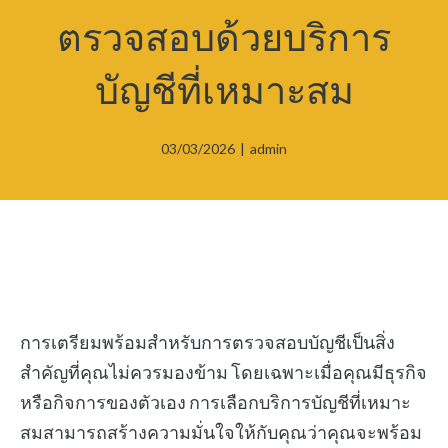
ตรวจสอบด้วยบริการ
บัญชีที่เหมาะสม
03/03/2026
|
admin
การเตรียมพร้อมสำหรับการตรวจสอบบัญชีเป็นสิ่ง
สำคัญที่คุณไม่ควรมองข้าม โดยเฉพาะเมื่อคุณมีธุรกิจ
หรือกิจการของตัวเอง การเลือกบริการบัญชีที่เหมาะ
สมสามารถสร้างความมั่นใจให้กับคุณว่าคุณจะพร้อม