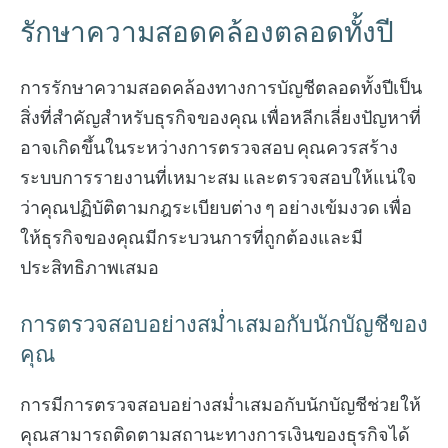
รักษาความสอดคล้องตลอดทั้งปี
การรักษาความสอดคล้องทางการบัญชีตลอดทั้งปีเป็น
สิ่งที่สำคัญสำหรับธุรกิจของคุณ เพื่อหลีกเลี่ยงปัญหาที่
อาจเกิดขึ้นในระหว่างการตรวจสอบ คุณควรสร้าง
ระบบการรายงานที่เหมาะสม และตรวจสอบให้แน่ใจ
ว่าคุณปฏิบัติตามกฎระเบียบต่าง ๆ อย่างเข้มงวด เพื่อ
ให้ธุรกิจของคุณมีกระบวนการที่ถูกต้องและมี
ประสิทธิภาพเสมอ
การตรวจสอบอย่างสม่ำเสมอกับนักบัญชีของ
คุณ
การมีการตรวจสอบอย่างสม่ำเสมอกับนักบัญชีช่วยให้
คุณสามารถติดตามสถานะทางการเงินของธุรกิจได้