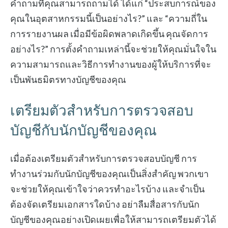
คำถามที่คุณสามารถถามได้ ได้แก่ “ประสบการณ์ของ
คุณในอุตสาหกรรมนี้เป็นอย่างไร?” และ “ความถี่ใน
การรายงานผล เมื่อมีข้อผิดพลาดเกิดขึ้น คุณจัดการ
อย่างไร?” การตั้งคำถามเหล่านี้จะช่วยให้คุณมั่นใจใน
ความสามารถและวิธีการทำงานของผู้ให้บริการที่จะ
เป็นพันธมิตรทางบัญชีของคุณ
เตรียมตัวสำหรับการตรวจสอบ
บัญชีกับนักบัญชีของคุณ
เมื่อต้องเตรียมตัวสำหรับการตรวจสอบบัญชี การ
ทำงานร่วมกับนักบัญชีของคุณเป็นสิ่งสำคัญ พวกเขา
จะช่วยให้คุณเข้าใจว่าควรทำอะไรบ้าง และจำเป็น
ต้องจัดเตรียมเอกสารใดบ้าง อย่าลืมสื่อสารกับนัก
บัญชีของคุณอย่างเปิดเผยเพื่อให้สามารถเตรียมตัวได้