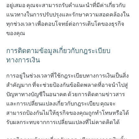
อยู่เสมอ คุณจะสามารถรับคำแนะนำที่มีค่าเกี่ยวกับ
แนวทางในการปรับปรุงและรักษาความสอดคล้องใน
ทุกช่วงเวลา เพื่อตอบโจทย์ต่อการเติบโตของธุรกิจ
ของคุณ
การติดตามข้อมูลเกี่ยวกับกฎระเบียบ
ทางการเงิน
การอยู่ในช่วงเวลาที่ใช้กฎระเบียบทางการเงินเป็นสิ่ง
สำคัญมาก ที่จะช่วยป้องกันข้อผิดพลาดที่อาจนำไปสู่
ปัญหาทางบัญชีในอนาคต ด้วยการติดตามข่าวสาร
และการเปลี่ยนแปลงเกี่ยวกับกฎระเบียบ คุณจะ
สามารถป้องกันไม่ให้ธุรกิจของคุณถูกทำโทษหรือได้
รับผลกระทบจากการเปลี่ยนแปลงที่ไม่คาดคิดได้