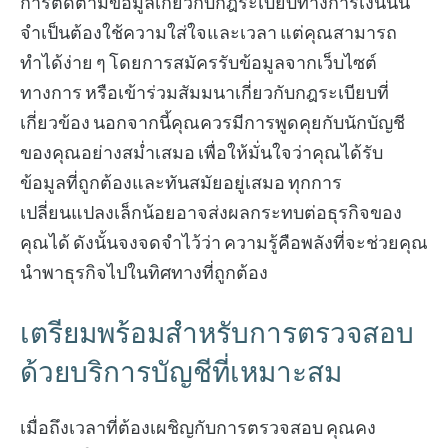
การติดตามข้อมูลเกี่ยวกับกฎระเบียบทางการเงินนั้น
จำเป็นต้องใช้ความใส่ใจและเวลา แต่คุณสามารถ
ทำได้ง่าย ๆ โดยการสมัครรับข้อมูลจากเว็บไซต์
ทางการ หรือเข้าร่วมสัมมนาเกี่ยวกับกฎระเบียบที่
เกี่ยวข้อง นอกจากนี้คุณควรมีการพูดคุยกับนักบัญชี
ของคุณอย่างสม่ำเสมอ เพื่อให้มั่นใจว่าคุณได้รับ
ข้อมูลที่ถูกต้องและทันสมัยอยู่เสมอ ทุกการ
เปลี่ยนแปลงเล็กน้อยอาจส่งผลกระทบต่อธุรกิจของ
คุณได้ ดังนั้นจงจดจำไว้ว่า ความรู้คือพลังที่จะช่วยคุณ
นำพาธุรกิจไปในทิศทางที่ถูกต้อง
เตรียมพร้อมสำหรับการตรวจสอบ
ด้วยบริการบัญชีที่เหมาะสม
เมื่อถึงเวลาที่ต้องเผชิญกับการตรวจสอบ คุณคง