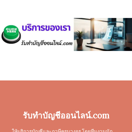
รับทำบัญชีออนไลน์.com
ให้บริการบัญชีและภาษีครบวงจร โดยทีมงานนัก