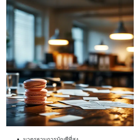
มาตรฐานการบัญชีที่สูง