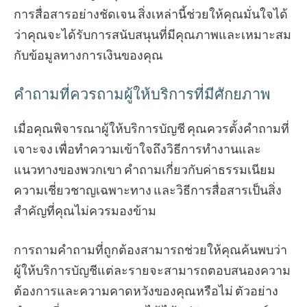
การสื่อสารอย่างชัดเจน สิ่งเหล่านี้ช่วยให้คุณมั่นใจได้
ว่าคุณจะได้รับการสนับสนุนที่มีคุณภาพและเหมาะสม
กับข้อมูลทางการเงินของคุณ
คำถามที่ควรถามผู้ให้บริการที่มีศักยภาพ
เมื่อคุณพิจารณาผู้ให้บริการบัญชี คุณควรตั้งคำถามที่
เจาะจง เพื่อทำความเข้าใจถึงวิธีการทำงานและ
แนวทางของพวกเขา คำถามเกี่ยวกับค่าธรรมเนียม
ความเชี่ยวชาญเฉพาะทาง และวิธีการสื่อสารเป็นสิ่ง
สำคัญที่คุณไม่ควรมองข้าม
การถามคำถามที่ถูกต้องสามารถช่วยให้คุณค้นพบว่า
ผู้ให้บริการบัญชีแต่ละรายจะสามารถตอบสนองความ
ต้องการและความคาดหวังของคุณหรือไม่ ตัวอย่าง