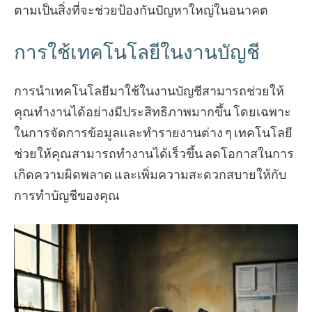
ตามเป็นสิ่งที่จะช่วยป้องกันปัญหาใหญ่ในอนาคต
การใช้เทคโนโลยีในงานบัญชี
การนำเทคโนโลยีมาใช้ในงานบัญชีสามารถช่วยให้
คุณทำงานได้อย่างมีประสิทธิภาพมากขึ้น โดยเฉพาะ
ในการจัดการข้อมูลและทำรายงานต่าง ๆ เทคโนโลยี
ช่วยให้คุณสามารถทำงานได้เร็วขึ้น ลดโอกาสในการ
เกิดความผิดพลาด และเพิ่มความสะดวกสบายให้กับ
การทำบัญชีของคุณ