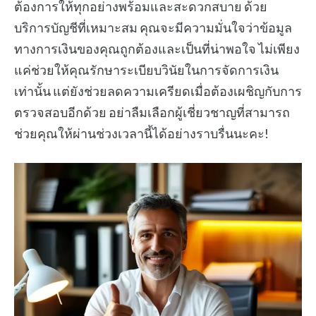
ต้องการให้ทุกอย่างพร้อมและสะดวกสบาย ด้วย
บริการบัญชีที่เหมาะสม คุณจะมีความมั่นใจว่าข้อมูล
ทางการเงินของคุณถูกต้องและเป็นที่น่าพอใจ ไม่เพียง
แค่ช่วยให้คุณรักษาระเบียบวินัยในการจัดการเงิน
เท่านั้น แต่ยังช่วยลดความเครียดเมื่อต้องเผชิญกับการ
ตรวจสอบอีกด้วย อย่าลืมเลือกผู้เชี่ยวชาญที่สามารถ
ช่วยคุณให้ผ่านช่วงเวลานี้ได้อย่างราบรื่นนะคะ!