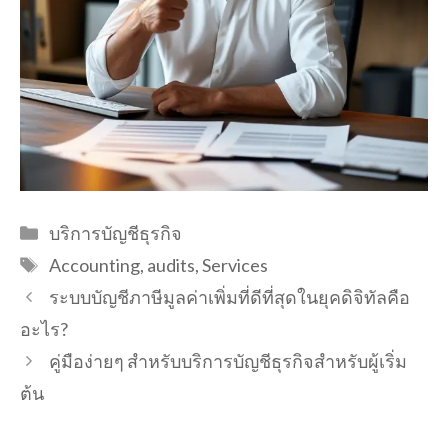
Categories
บริการบัญชีธุรกิจ
Tags
Accounting
,
audits
,
Services
ระบบบัญชีภาษีมูลค่าเพิ่มที่ดีที่สุดในยุคดิจิทัลคือ
อะไร?
คู่มือง่ายๆ สำหรับบริการบัญชีธุรกิจสำหรับผู้เริ่ม
ต้น