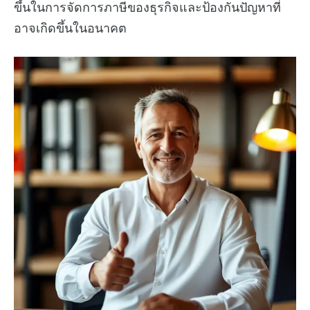
ขึ้นในการจัดการภาษีของธุรกิจและป้องกันปัญหาที่
อาจเกิดขึ้นในอนาคต