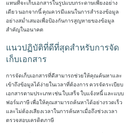
แทนที่จะเก็บเอกสารในรูปแบบกระดาษเพียงอย่าง
เดียว นอกจากนี้ คุณควรมีแผนในการสำรองข้อมูล
อย่างสม่ำเสมอเพื่อป้องกันการสูญหายของข้อมูล
สำคัญในอนาคต
แนวปฏิบัติที่ดีที่สุดสำหรับการจัด
เก็บเอกสาร
การจัดเก็บเอกสารที่ดีสามารถช่วยให้คุณค้นหาและ
เข้าถึงข้อมูลได้ง่ายในเวลาที่ต้องการ ควรจัดระเบียบ
เอกสารตามประเภท เช่น ใบเสร็จ ใบแจ้งหนี้ และแบบ
ฟอร์มภาษี เพื่อให้คุณสามารถค้นหาได้อย่างรวดเร็ว
และไม่ต้องเสียงเวลาในการค้นหาเมื่อถึงช่วงเวลา
ตรวจสอบเครดิตภาษี