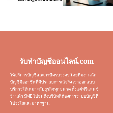
รับทำบัญชีออนไลน์.com
ให้บริการบัญชีและภาษีครบวงจร โดยทีมงานนัก
บัญชีมืออาชีพที่มีประสบการณ์จริง เราออกแบบ
บริการให้เหมาะกับธุรกิจทุกขนาด ตั้งแต่ฟรีแลนซ์
ร้านค้า SME ไปจนถึงบริษัทที่ต้องการระบบบัญชีที่
โปร่งใสและมาตรฐาน