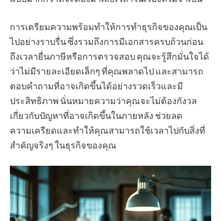
การเตรียมความพร้อมทำให้การทำธุรกิจของคุณเป็น
ไปอย่างราบรื่น ซึ่งรวมถึงการมีเอกสารครบถ้วนก่อน
ถึงเวลายื่นภาษีหรือการตรวจสอบ คุณจะรู้สึกมั่นใจได้
ว่าไม่มีรายละเอียดเล็กๆ ที่คุณพลาดไป และสามารถ
ตอบคำถามที่อาจเกิดขึ้นได้อย่างรวดเร็วและมี
ประสิทธิภาพ นั่นหมายความว่าคุณจะไม่ต้องกังวล
เกี่ยวกับปัญหาที่อาจเกิดขึ้นในภายหลัง ช่วยลด
ความเครียดและทำให้คุณสามารถใช้เวลาไปกับสิ่งที่
สำคัญจริงๆ ในธุรกิจของคุณ