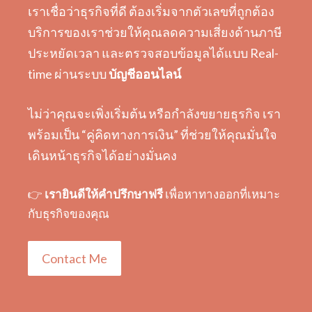
เราเชื่อว่าธุรกิจที่ดี ต้องเริ่มจากตัวเลขที่ถูกต้อง
บริการของเราช่วยให้คุณลดความเสี่ยงด้านภาษี
ประหยัดเวลา และตรวจสอบข้อมูลได้แบบ Real-
time ผ่านระบบ
บัญชีออนไลน์
ไม่ว่าคุณจะเพิ่งเริ่มต้น หรือกำลังขยายธุรกิจ เรา
พร้อมเป็น “คู่คิดทางการเงิน” ที่ช่วยให้คุณมั่นใจ
เดินหน้าธุรกิจได้อย่างมั่นคง
👉
เรายินดีให้คำปรึกษาฟรี
เพื่อหาทางออกที่เหมาะ
กับธุรกิจของคุณ
Contact Me