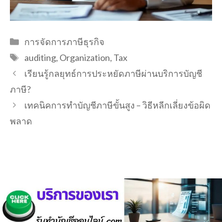
Categories
การจัดการภาษีธุรกิจ
Tags
auditing
,
Organization
,
Tax
เรียนรู้กลยุทธ์การประหยัดภาษีผ่านบริการบัญชี
ภาษี?
เทคนิคการทำบัญชีภาษีขั้นสูง – วิธีหลีกเลี่ยงข้อผิด
พลาด