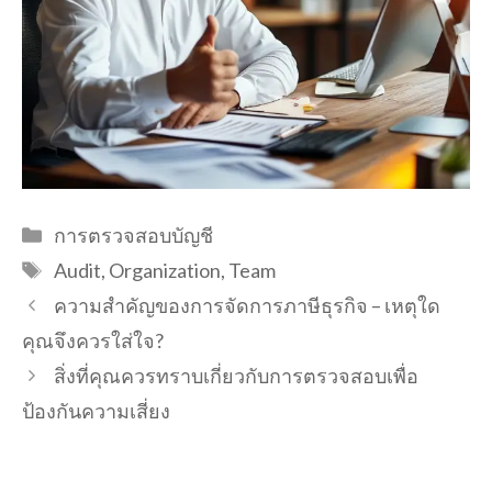
Categories
การตรวจสอบบัญชี
Tags
Audit
,
Organization
,
Team
ความสำคัญของการจัดการภาษีธุรกิจ – เหตุใด
คุณจึงควรใส่ใจ?
สิ่งที่คุณควรทราบเกี่ยวกับการตรวจสอบเพื่อ
ป้องกันความเสี่ยง