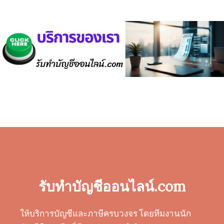
รับทำบัญชีออนไลน์.com
ให้บริการบัญชีและภาษีครบวงจร โดยทีมงานนัก