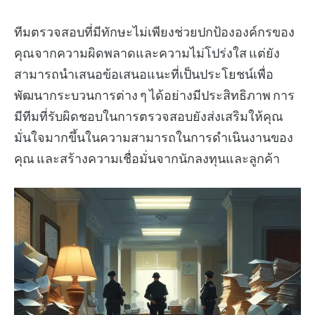
ทีมตรวจสอบที่มีทักษะไม่เพียงช่วยปกป้ององค์กรของ
คุณจากความผิดพลาดและความไม่โปร่งใส แต่ยัง
สามารถนำเสนอข้อเสนอแนะที่เป็นประโยชน์เพื่อ
พัฒนากระบวนการต่าง ๆ ได้อย่างมีประสิทธิภาพ การ
มีทีมที่รับผิดชอบในการตรวจสอบยังส่งเสริมให้คุณ
มั่นใจมากขึ้นในความสามารถในการดำเนินงานของ
คุณ และสร้างความเชื่อมั่นจากนักลงทุนและลูกค้า