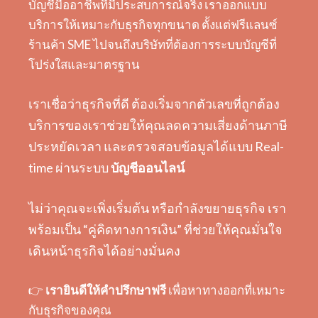
บัญชีมืออาชีพที่มีประสบการณ์จริง เราออกแบบ
บริการให้เหมาะกับธุรกิจทุกขนาด ตั้งแต่ฟรีแลนซ์
ร้านค้า SME ไปจนถึงบริษัทที่ต้องการระบบบัญชีที่
โปร่งใสและมาตรฐาน
เราเชื่อว่าธุรกิจที่ดี ต้องเริ่มจากตัวเลขที่ถูกต้อง
บริการของเราช่วยให้คุณลดความเสี่ยงด้านภาษี
ประหยัดเวลา และตรวจสอบข้อมูลได้แบบ Real-
time ผ่านระบบ
บัญชีออนไลน์
ไม่ว่าคุณจะเพิ่งเริ่มต้น หรือกำลังขยายธุรกิจ เรา
พร้อมเป็น “คู่คิดทางการเงิน” ที่ช่วยให้คุณมั่นใจ
เดินหน้าธุรกิจได้อย่างมั่นคง
👉
เรายินดีให้คำปรึกษาฟรี
เพื่อหาทางออกที่เหมาะ
กับธุรกิจของคุณ