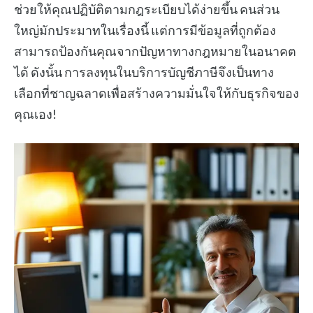
ช่วยให้คุณปฏิบัติตามกฎระเบียบได้ง่ายขึ้น คนส่วน
ใหญ่มักประมาทในเรื่องนี้ แต่การมีข้อมูลที่ถูกต้อง
สามารถป้องกันคุณจากปัญหาทางกฎหมายในอนาคต
ได้ ดังนั้น การลงทุนในบริการบัญชีภาษีจึงเป็นทาง
เลือกที่ชาญฉลาดเพื่อสร้างความมั่นใจให้กับธุรกิจของ
คุณเอง!