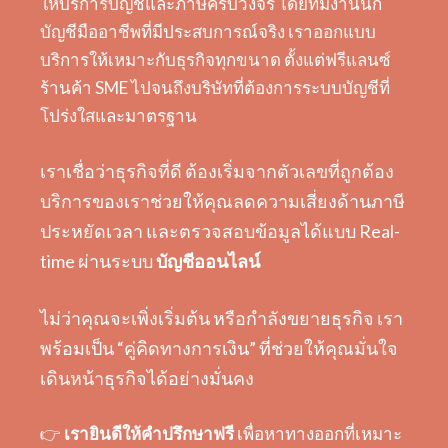
ให้บริการบัญชีและภาษีครบวงจร โดยทีมงานนัก
บัญชีมืออาชีพที่มีประสบการณ์จริง เราออกแบบ
บริการให้เหมาะกับธุรกิจทุกขนาด ตั้งแต่ฟรีแลนซ์
ร้านค้า SME ไปจนถึงบริษัทที่ต้องการระบบบัญชีที่
โปร่งใสและมาตรฐาน
เราเชื่อว่าธุรกิจที่ดี ต้องเริ่มจากตัวเลขที่ถูกต้อง
บริการของเราช่วยให้คุณลดความเสี่ยงด้านภาษี
ประหยัดเวลา และตรวจสอบข้อมูลได้แบบ Real-
time ผ่านระบบ
บัญชีออนไลน์
ไม่ว่าคุณจะเพิ่งเริ่มต้น หรือกำลังขยายธุรกิจ เรา
พร้อมเป็น “คู่คิดทางการเงิน” ที่ช่วยให้คุณมั่นใจ
เดินหน้าธุรกิจได้อย่างมั่นคง
👉
เรายินดีให้คำปรึกษาฟรี
เพื่อหาทางออกที่เหมาะ