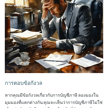
การตอบข้อกังวล
หากคุณมีข้อกังวลเกี่ยวกับการบัญชีภาษี ลองมองใน
มุมมองที่แตกต่างกัน คุณจะเห็นว่าการบัญชีภาษีไม่ใช่