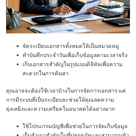
จัดระเบียบเอกสารทั้งหมดให้เป็นหมวดหมู่
ทำบันทึกประจำวันเพื่อเก็บข้อมูลตามเวลาจริง
เก็บเอกสารสำคัญในรูปแบบดิจิทัลเพื่อความ
สะดวกในการค้นหา
คุณอาจจะต้องใช้เวลาบ้างในการจัดการเอกสาร แต่
การมีระบบที่เป็นระเบียบจะช่วยให้คุณลดความ
ยุ่งเหยิงและความเครียดในอนาคตได้อย่างมาก
ใช้โปรแกรมบัญชีเพื่อช่วยในการจัดเก็บข้อมูล
เก็บสำเนาสำคัญในที่ปลอดภัยและสามารถเข้า