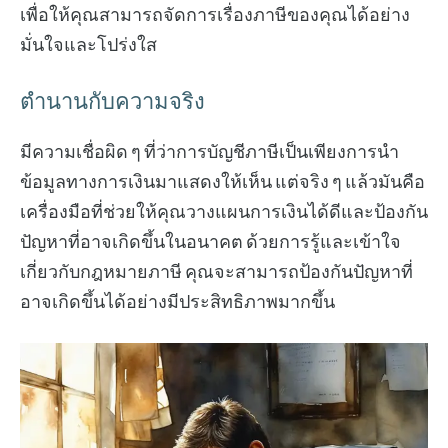
เพื่อให้คุณสามารถจัดการเรื่องภาษีของคุณได้อย่าง
มั่นใจและโปร่งใส
ตำนานกับความจริง
มีความเชื่อผิด ๆ ที่ว่าการบัญชีภาษีเป็นเพียงการนำ
ข้อมูลทางการเงินมาแสดงให้เห็น แต่จริง ๆ แล้วมันคือ
เครื่องมือที่ช่วยให้คุณวางแผนการเงินได้ดีและป้องกัน
ปัญหาที่อาจเกิดขึ้นในอนาคต ด้วยการรู้และเข้าใจ
เกี่ยวกับกฎหมายภาษี คุณจะสามารถป้องกันปัญหาที่
อาจเกิดขึ้นได้อย่างมีประสิทธิภาพมากขึ้น