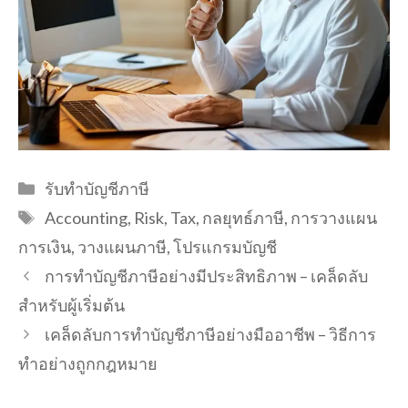
Categories
รับทำบัญชีภาษี
Tags
Accounting
,
Risk
,
Tax
,
กลยุทธ์ภาษี
,
การวางแผน
การเงิน
,
วางแผนภาษี
,
โปรแกรมบัญชี
การทำบัญชีภาษีอย่างมีประสิทธิภาพ – เคล็ดลับ
สำหรับผู้เริ่มต้น
เคล็ดลับการทำบัญชีภาษีอย่างมืออาชีพ – วิธีการ
ทำอย่างถูกกฎหมาย